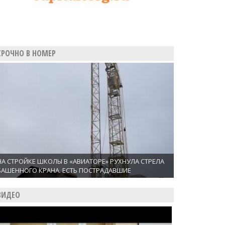
СРОЧНО В НОМЕР
НА СТРОЙКЕ ШКОЛЫ В «АВИАТОРЕ» РУХНУЛА СТРЕЛА
БАШЕННОГО КРАНА. ЕСТЬ ПОСТРАДАВШИЕ
ВИДЕО