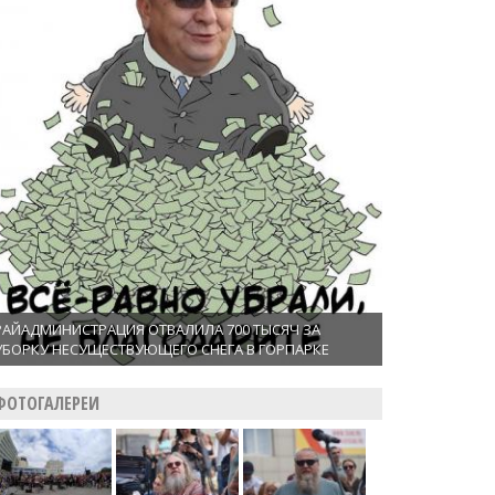
РАЙАДМИНИСТРАЦИЯ ОТВАЛИЛА 700 ТЫСЯЧ ЗА
УБОРКУ НЕСУЩЕСТВУЮЩЕГО СНЕГА В ГОРПАРКЕ
ФОТОГАЛЕРЕИ