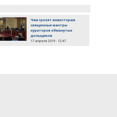
Чем грозят инвесторам
священные мантры
кураторов обманутых
дольщиков
17 апреля 2019 - 12:47