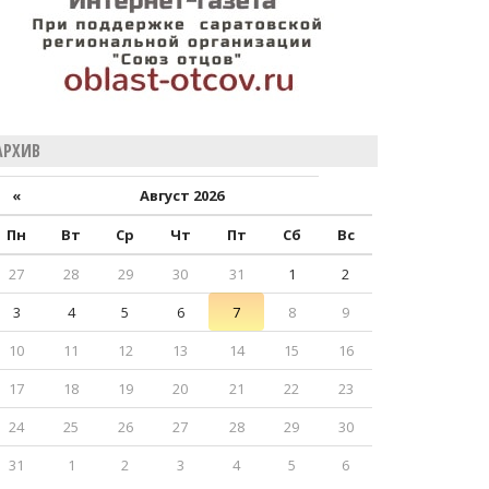
АРХИВ
«
Август 2026
Пн
Вт
Ср
Чт
Пт
Сб
Вс
27
28
29
30
31
1
2
3
4
5
6
7
8
9
10
11
12
13
14
15
16
17
18
19
20
21
22
23
24
25
26
27
28
29
30
31
1
2
3
4
5
6