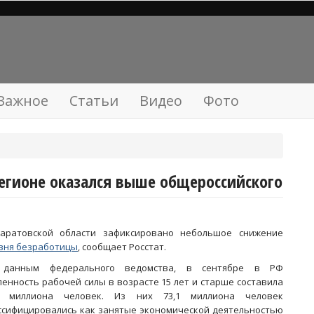
Важное
Статьи
Видео
Фото
регионе оказался выше общероссийского
аратовской области зафиксировано небольшое снижение
вня безработицы
, сообщает Росстат.
 данным федерального ведомства, в сентябре в РФ
ленность рабочей силы в возрасте 15 лет и старше составила
6 миллиона человек. Из них 73,1 миллиона человек
ссифицировались как занятые экономической деятельностью