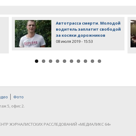
Автотрасса смерти. Молодой
водитель заплатит свободой
за косяки дорожников
08 июля 2019 - 15:53
идео
Фото
таж 5, офис 2.
ЕНТР ЖУРНАЛИСТСКИХ РАССЛЕДОВАНИЙ «МЕДИАЛИКС 64»