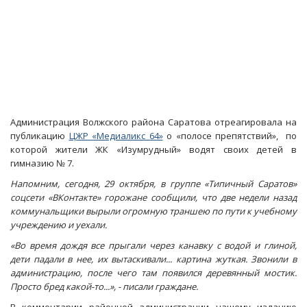
Администрация Волжского района Саратова отреагировала на
публикацию
ЦЖР «Медиаликс 64»
о «полосе препятствий», по
которой жители ЖК «Изумрудный» водят своих детей в
гимназию № 7.
Напомним, сегодня, 29 октября, в группе «Типичный Саратов»
соцсети «ВКонтакте» горожане сообщили, что две недели назад
коммунальщики вырыли огромную траншею по пути к учебному
учреждению и уехали.
«Во время дождя все прыгали через канавку с водой и глиной,
дети падали в нее, их вытаскивали... картина жуткая. Звонили в
администрацию, после чего там появился деревянный мостик.
Просто бред какой-то...», - писали граждане.