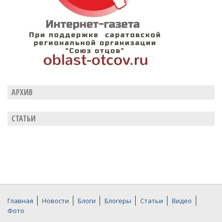
АРХИВ
СТАТЬИ
Главная
Новости
Блоги
Блогеры
Статьи
Видео
Фото