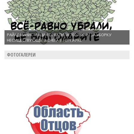
РАЙАДМИНИСТРАЦИЯ ОТВАЛИЛА 700 ТЫСЯЧ ЗА УБОРКУ
НЕСУЩЕСТВУЮЩЕГО СНЕГА В ГОРПАРКЕ
ФОТОГАЛЕРЕИ