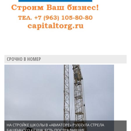
СРОЧНО В НОМЕР
НА СТРОЙКЕ ШКОЛЫ В «АВИАТОРЕ» РУХНУЛА СТРЕЛА
БАШЕННОГО КРАНА. ЕСТЬ ПОСТРАДАВШИЕ