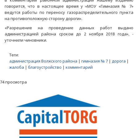
В комментарии районной администрации нашему изданию
говорится, что в настоящее время у «МОУ «Гимназия № 7»
ведутся работы по переносу газораспределительного пункта
на противоположную сторону дороги».
«Разрешение на проведение данных работ выдано
администрацией района сроком до 2 ноября 2018 года», -
уточнили чиновники.
Теги:
администрация Волжского района
|
гимназия № 7
|
дорога
|
жалоба
|
благоустройство
|
комментарий
74 просмотра