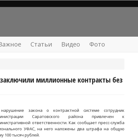
Важное
Статьи
Видео
Фото
 заключили миллионные контракты без
нарушение закона о контрактной системе сотрудник
министрации Саратовского района привлечен к
инистративной ответственности. Как сообщает пресс-служба
ионального УФАС, на него наложены два штрафа на общую
му 100 тысяч рублей.