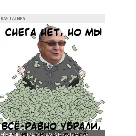
ЗЛАЯ САТИРА
РАЙАДМИНИСТРАЦИЯ ОТВАЛИЛА 700 ТЫСЯЧ ЗА