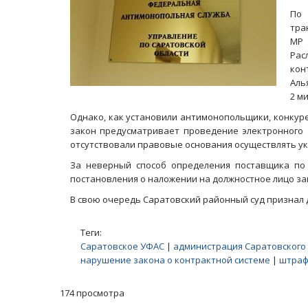
По 
тра
МР 
Рас
кон
Аль
2 м
Однако, как установили антимонопольщики, конкур
закон предусматривает проведение электронного а
отсутствовали правовые основания осуществлять ук
За неверный способ определения поставщика по
постановления о наложении на должностное лицо за
В свою очередь Саратовский районный суд признал
Теги:
Саратовское УФАС
|
администрация Саратовского
нарушение закона о контрактной системе
|
штра
174 просмотра