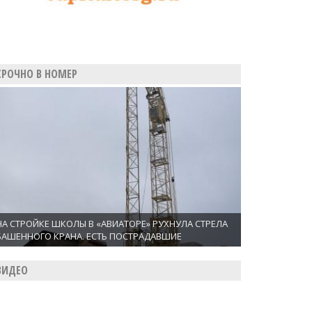
СРОЧНО В НОМЕР
НА СТРОЙКЕ ШКОЛЫ В «АВИАТОРЕ» РУХНУЛА СТРЕЛА
БАШЕННОГО КРАНА. ЕСТЬ ПОСТРАДАВШИЕ
ВИДЕО