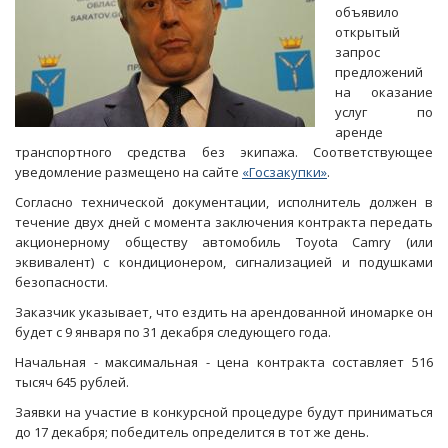
объявило
открытый
запрос
предложений
на оказание
услуг по
аренде
транспортного средства без экипажа. Соответствующее
уведомление размещено на сайте
«Госзакупки»
.
Согласно технической документации, исполнитель должен в
течение двух дней с момента заключения контракта передать
акционерному обществу автомобиль Toyota Camry (или
эквивалент) с кондиционером, сигнализацией и подушками
безопасности.
Заказчик указывает, что ездить на арендованной иномарке он
будет с 9 января по 31 декабря следующего года.
Начальная - максимальная - цена контракта составляет 516
тысяч 645 рублей.
Заявки на участие в конкурсной процедуре будут приниматься
до 17 декабря; победитель определится в тот же день.