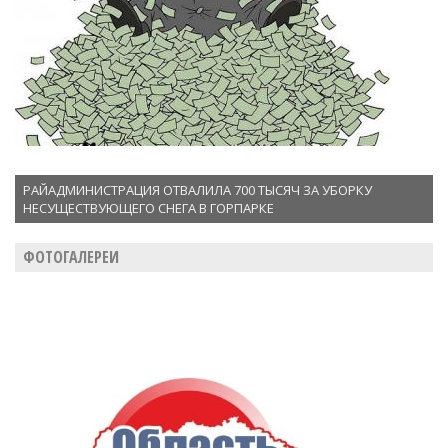
РАЙАДМИНИСТРАЦИЯ ОТВАЛИЛА 700 ТЫСЯЧ ЗА УБОРКУ
НЕСУЩЕСТВУЮЩЕГО СНЕГА В ГОРПАРКЕ
ФОТОГАЛЕРЕИ