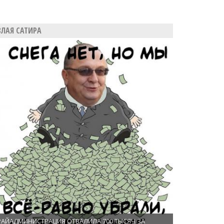
ЗЛАЯ САТИРА
РАЙАДМИНИСТРАЦИЯ ОТВАЛИЛА 700 ТЫСЯЧ ЗА