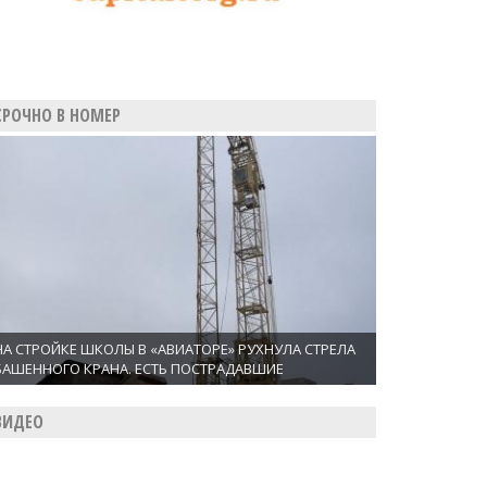
СРОЧНО В НОМЕР
НА СТРОЙКЕ ШКОЛЫ В «АВИАТОРЕ» РУХНУЛА СТРЕЛА
БАШЕННОГО КРАНА. ЕСТЬ ПОСТРАДАВШИЕ
ВИДЕО