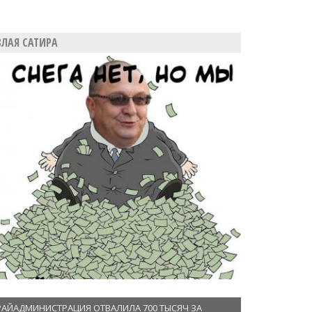
ЗЛАЯ САТИРА
РАЙАДМИНИСТРАЦИЯ ОТВАЛИЛА 700 ТЫСЯЧ ЗА