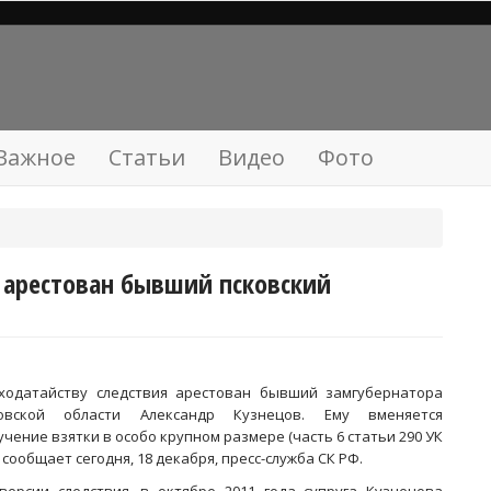
Важное
Статьи
Видео
Фото
 арестован бывший псковский
ходатайству следствия арестован бывший замгубернатора
овской области Александр Кузнецов. Ему вменяется
учение взятки в особо крупном размере (часть 6 статьи 290 УК
, сообщает сегодня, 18 декабря, пресс-служба СК РФ.