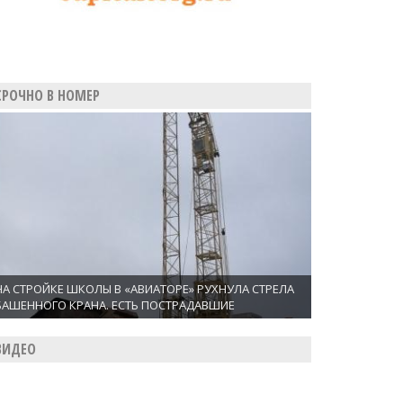
СРОЧНО В НОМЕР
НА СТРОЙКЕ ШКОЛЫ В «АВИАТОРЕ» РУХНУЛА СТРЕЛА
БАШЕННОГО КРАНА. ЕСТЬ ПОСТРАДАВШИЕ
ВИДЕО