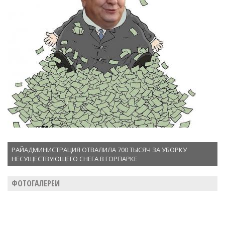
РАЙАДМИНИСТРАЦИЯ ОТВАЛИЛА 700 ТЫСЯЧ ЗА УБОРКУ
НЕСУЩЕСТВУЮЩЕГО СНЕГА В ГОРПАРКЕ
ФОТОГАЛЕРЕИ