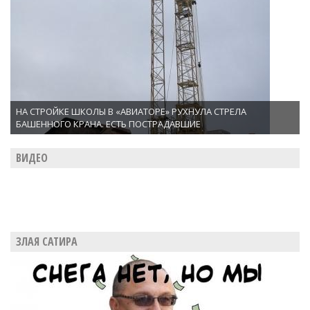
НА СТРОЙКЕ ШКОЛЫ В «АВИАТОРЕ» РУХНУЛА СТРЕЛА
БАШЕННОГО КРАНА. ЕСТЬ ПОСТРАДАВШИЕ
ВИДЕО
ЗЛАЯ САТИРА