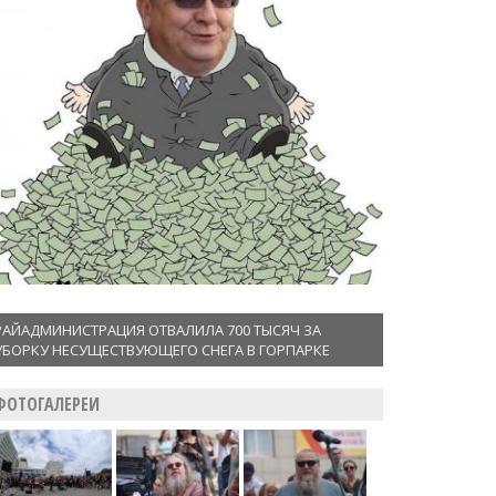
РАЙАДМИНИСТРАЦИЯ ОТВАЛИЛА 700 ТЫСЯЧ ЗА
УБОРКУ НЕСУЩЕСТВУЮЩЕГО СНЕГА В ГОРПАРКЕ
ФОТОГАЛЕРЕИ