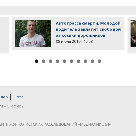
Автотрасса смерти. Молодой
водитель заплатит свободой
за косяки дорожников
08 июля 2019 - 15:53
идео
Фото
таж 5, офис 2.
ЕНТР ЖУРНАЛИСТСКИХ РАССЛЕДОВАНИЙ «МЕДИАЛИКС 64»