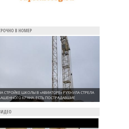
СРОЧНО В НОМЕР
НА СТРОЙКЕ ШКОЛЫ В «АВИАТОРЕ» РУХНУЛА СТРЕЛА
БАШЕННОГО КРАНА. ЕСТЬ ПОСТРАДАВШИЕ
ВИДЕО