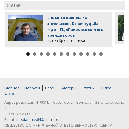
СТАТЬИ
«Зимняя вишня» по-
энгельсски. Какая судьба
ждет ТЦ «Покровскъ» и его
арендаторов
27 ноября 2019 - 15:40
Главная
Новости
Блоги
Блогеры
Статьи
Видео
Фото
Адрес редакции: 410031, г. Саратов, ул. Волжская, 28, этаж 5, офис
2.
Телефон: 23-09-97
E-mail:
medialeaks64@gmail.com
ОБЩЕСТВО С ОГРАНИЧЕННОЙ ОТВЕТСТВЕННОСТЬЮ «ЦЕНТР