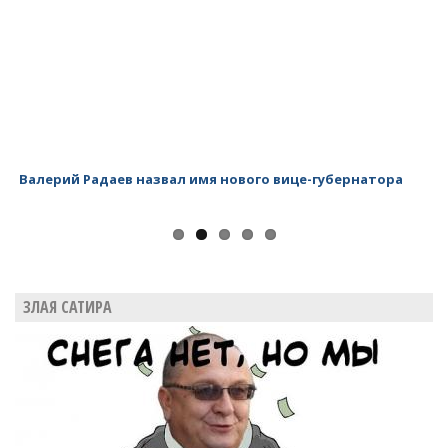
Валерий Радаев назвал имя нового вице-губернатора
Ва
ЗЛАЯ САТИРА