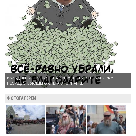
РАЙАДМИНИСТРАЦИЯ ОТВАЛИЛА 700 ТЫСЯЧ ЗА УБОРКУ
НЕСУЩЕСТВУЮЩЕГО СНЕГА В ГОРПАРКЕ
ФОТОГАЛЕРЕИ