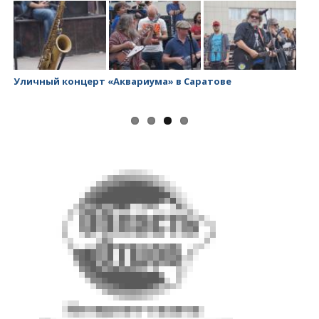
Уличный концерт «Аквариума» в Саратове
За