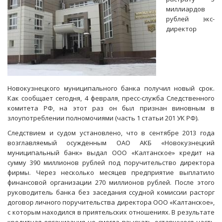
миллиардов
рублей экс-
директор
Новокузнецкого муниципального банка получил новый срок.
Как сообщает сегодня, 4 февраля, пресс-служба Следственного
комитета РФ, на этот раз он был признан виновным в
злоупотреблении полномочиями (часть 1 статьи 201 УК РФ).
Следствием и судом установлено, что в сентябре 2013 года
возглавляемый осужденным ОАО АКБ «Новокузнецкий
муниципальный банк» выдал ООО «Калтанское» кредит на
сумму 390 миллионов рублей под поручительство директора
фирмы. Через несколько месяцев предприятие выплатило
финансовой организации 270 миллионов рублей. После этого
руководитель банка без заседания ссудной комиссии расторг
договор личного поручительства директора ООО «Калтанское»,
с которым находился в приятельских отношениях. В результате