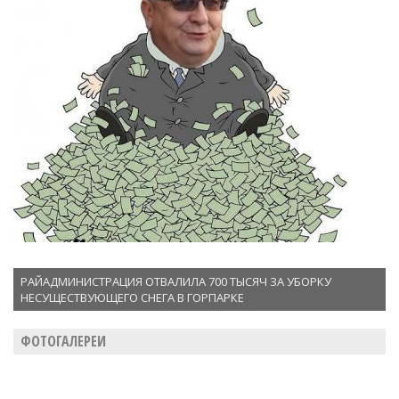
РАЙАДМИНИСТРАЦИЯ ОТВАЛИЛА 700 ТЫСЯЧ ЗА УБОРКУ
НЕСУЩЕСТВУЮЩЕГО СНЕГА В ГОРПАРКЕ
ФОТОГАЛЕРЕИ