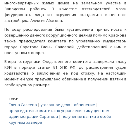
многоквартирных жилых домов на земельном участке в
Заводском районе». В качестве взяткодателей могли
фигурировать лица из окружения скандально известного
застройщика Алексея Абасова.
По ходу расследования была «установлена причастность к
совершению данного коррупционного деяния помимо Краснова
также председателя комитета по управлению имуществом
города Саратова Елены Салеевой, действовавшей с ним в
преступном сговоре».
Вчера сотрудники Следственного комитета задержали главу
КУИ в порядке статьи 91 УПК РФ, до рассмотрения судом
ходатайства о заключении ее под стражу. На настоящий
момент ей уже предъявлено обвинение в получении взятки в
особо крупном размере.
Теги:
Елена Салеева
|
уголовное дело
|
обвинение
|
председатель комитета по управлению имуществом
администрации Саратова
|
получение взятки в особо
крупном размере