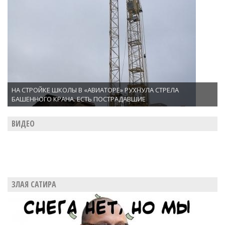
НА СТРОЙКЕ ШКОЛЫ В «АВИАТОРЕ» РУХНУЛА СТРЕЛА
БАШЕННОГО КРАНА. ЕСТЬ ПОСТРАДАВШИЕ
ВИДЕО
ЗЛАЯ САТИРА