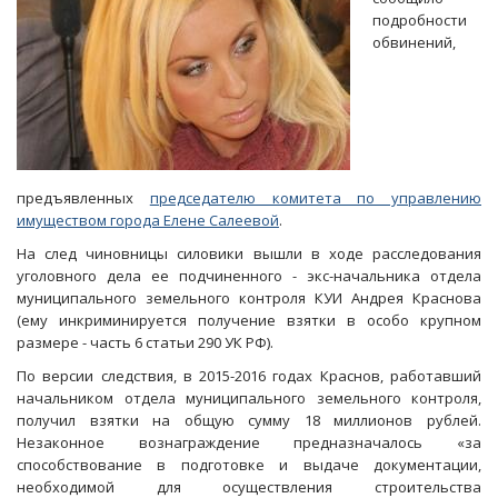
подробности
обвинений,
предъявленных
председателю комитета по управлению
имуществом города Елене Салеевой
.
На след чиновницы силовики вышли в ходе расследования
уголовного дела ее подчиненного - экс-начальника отдела
муниципального земельного контроля КУИ Андрея Краснова
(ему инкриминируется получение взятки в особо крупном
размере - часть 6 статьи 290 УК РФ).
По версии следствия, в 2015-2016 годах Краснов, работавший
начальником отдела муниципального земельного контроля,
получил взятки на общую сумму 18 миллионов рублей.
Незаконное вознаграждение предназначалось «за
способствование в подготовке и выдаче документации,
необходимой для осуществления строительства