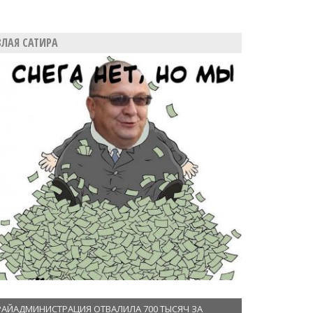
ЗЛАЯ САТИРА
РАЙАДМИНИСТРАЦИЯ ОТВАЛИЛА 700 ТЫСЯЧ ЗА