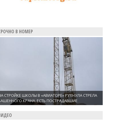
СРОЧНО В НОМЕР
НА СТРОЙКЕ ШКОЛЫ В «АВИАТОРЕ» РУХНУЛА СТРЕЛА
БАШЕННОГО КРАНА. ЕСТЬ ПОСТРАДАВШИЕ
ВИДЕО