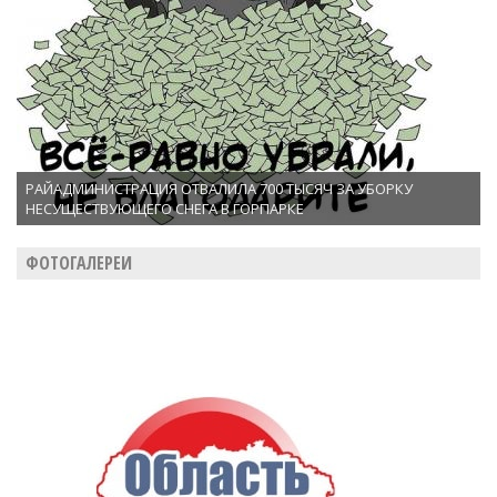
РАЙАДМИНИСТРАЦИЯ ОТВАЛИЛА 700 ТЫСЯЧ ЗА УБОРКУ
НЕСУЩЕСТВУЮЩЕГО СНЕГА В ГОРПАРКЕ
ФОТОГАЛЕРЕИ