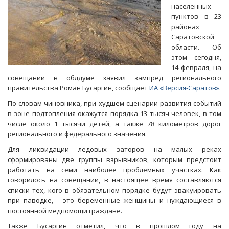
населенных
пунктов в 23
районах
Саратовской
области. Об
этом сегодня,
14 февраля, на
совещании в облдуме заявил зампред регионального
правительства Роман Бусаргин, сообщает
ИА «Версия-Саратов»
.
По словам чиновника, при худшем сценарии развития событий
в зоне подтопления окажутся порядка 13 тысяч человек, в том
числе около 1 тысячи детей, а также 78 километров дорог
регионального и федерального значения.
Для ликвидации ледовых заторов на малых реках
сформированы две группы взрывников, которым предстоит
работать на семи наиболее проблемных участках. Как
говорилось на совещании, в настоящее время составляются
списки тех, кого в обязательном порядке будут эвакуировать
при паводке, - это беременные женщины и нуждающиеся в
постоянной медпомощи граждане.
Также Бусаргин отметил, что в прошлом году на