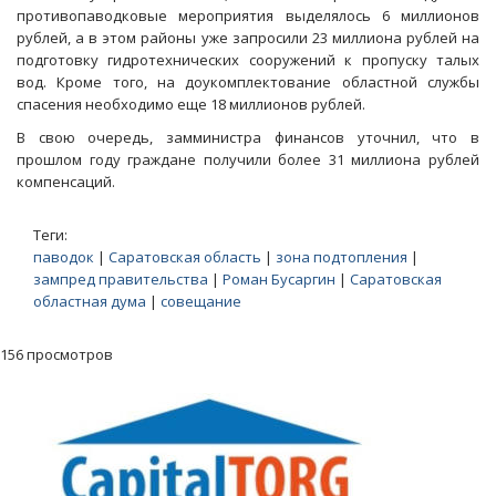
противопаводковые мероприятия выделялось 6 миллионов
рублей, а в этом районы уже запросили 23 миллиона рублей на
подготовку гидротехнических сооружений к пропуску талых
вод. Кроме того, на доукомплектование областной службы
спасения необходимо еще 18 миллионов рублей.
В свою очередь, замминистра финансов уточнил, что в
прошлом году граждане получили более 31 миллиона рублей
компенсаций.
Теги:
паводок
|
Саратовская область
|
зона подтопления
|
зампред правительства
|
Роман Бусаргин
|
Саратовская
областная дума
|
совещание
156 просмотров