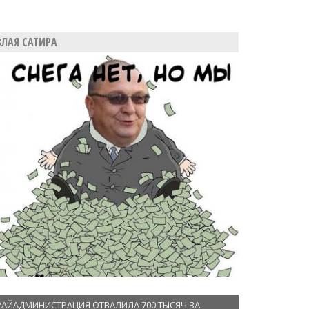
ЗЛАЯ САТИРА
РАЙАДМИНИСТРАЦИЯ ОТВАЛИЛА 700 ТЫСЯЧ ЗА