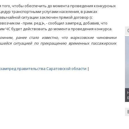
я того, чтобы обеспечить до момента проведения конкурсных
цедур транспортными услугами населения, в рамках
звычайной ситуации заключен прямой договор (с
евозчиком - прим. ред.)», - сообщил зампред, добавив, что
им ЧС будет действовать до момента проведения конкурса.
омним, ранее стало известно, что марксовские чиновники
ившейся ситуацией по прекращению временных пассажирских
зампред правительства Саратовской области
|