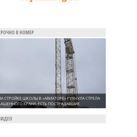
СРОЧНО В НОМЕР
НА СТРОЙКЕ ШКОЛЫ В «АВИАТОРЕ» РУХНУЛА СТРЕЛА
БАШЕННОГО КРАНА. ЕСТЬ ПОСТРАДАВШИЕ
ВИДЕО