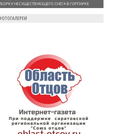
УБОРКУ НЕСУЩЕСТВУЮЩЕГО СНЕГА В ГОРПАРКЕ
ФОТОГАЛЕРЕИ