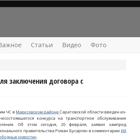
Важное
Статьи
Видео
Фото
ля заключения договора с
им ЧС в
Марксовском районе
Саратовской области введен из-
несостоявшегося конкурса на транспортное обслуживание
еления. Об этом сегодня, 20 февраля, заявил зампред
ионального правительства Роман Бусаргин в комментарии
ИА
ободные новости»
.