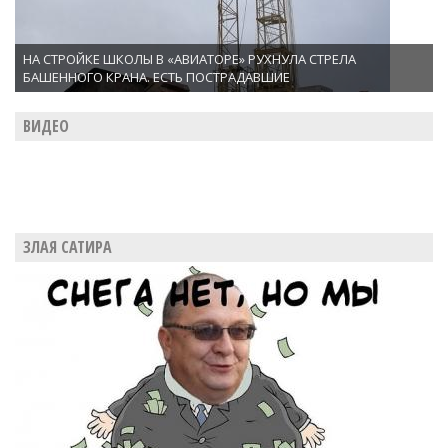
НА СТРОЙКЕ ШКОЛЫ В «АВИАТОРЕ» РУХНУЛА СТРЕЛА
БАШЕННОГО КРАНА. ЕСТЬ ПОСТРАДАВШИЕ
ВИДЕО
ЗЛАЯ САТИРА