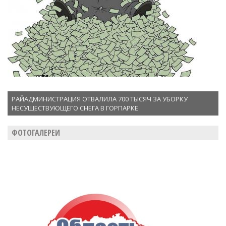
РАЙАДМИНИСТРАЦИЯ ОТВАЛИЛА 700 ТЫСЯЧ ЗА УБОРКУ
НЕСУЩЕСТВУЮЩЕГО СНЕГА В ГОРПАРКЕ
ФОТОГАЛЕРЕИ