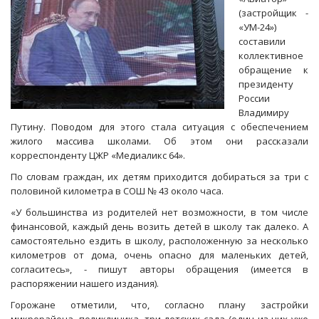
(застройщик -
«УМ-24»)
составили
коллективное
обращение к
президенту
России
Владимиру
Путину. Поводом для этого стала ситуация с обеспечением
жилого массива школами. Об этом они рассказали
корреспонденту ЦЖР «Медиаликс 64».
По словам граждан, их детям приходится добираться за три с
половиной километра в СОШ № 43 около часа.
«У большинства из родителей нет возможности, в том числе
финансовой, каждый день возить детей в школу так далеко. А
самостоятельно ездить в школу, расположенную за несколько
километров от дома, очень опасно для маленьких детей,
согласитесь», - пишут авторы обращения (имеется в
распоряжении нашего издания).
Горожане отметили, что, согласно плану застройки