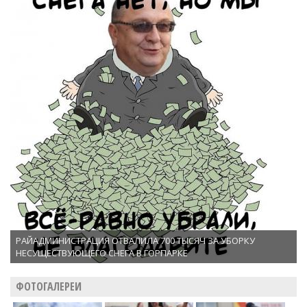
РАЙАДМИНИСТРАЦИЯ ОТВАЛИЛА 700 ТЫСЯЧ ЗА УБОРКУ
НЕСУЩЕСТВУЮЩЕГО СНЕГА В ГОРПАРКЕ
ФОТОГАЛЕРЕИ