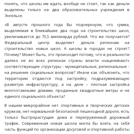
понять, что школы им ждать вообще не стоит, так как деньги
выделены только на два образовательных учреждения в
Энгельсе.
«В августе прошлого года Вы подчеркнули, что сумма,
выделяемая в ближайшие два года на строительство школ,
увеличивается до 75,5 миллиарда рублей. Что же получается?
Федеральный центр выделяет деньги регионам на
строительство новых школ. А школы в городах не строят?
Почему? Может быть, это происходит потому, что в реальности
далеко не во всех регионах страны власти «нацеливают»
соответствующие структуры - муниципальные, региональные -
на решение социальных вопросов? Иначе как объяснить, что
территории отдаются под застройку, подразумевающую
развитую инфраструктуру, а на деле – плотная застройка
многоэтажными домами, проданные квадратные метры и не
единого социального объекта?
В нашем микрорайоне нет спортивных и творческих детских
кружков, нет нормальной безопасной пешеходной дороги, есть
только быстрорастущие дома и перегруженный дорожный
трафик. Современная новая школа могла бы взять на себя
часть функций по организации досуговой и спортивной работы