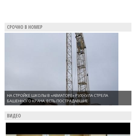
СРОЧНО В НОМЕР
НА СТРОЙКЕ ШКОЛЫ В «АВИАТОРЕ» РУХНУЛА СТРЕЛА
БАШЕННОГО КРАНА. ЕСТЬ ПОСТРАДАВШИЕ
ВИДЕО