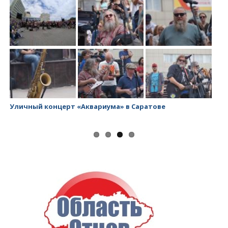
Уличный концерт «Аквариума» в Саратове
За