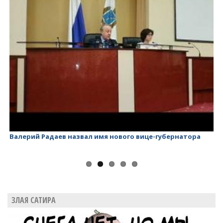
Валерий Радаев назвал имя нового вице-губернатора
Ва
ЗЛАЯ САТИРА