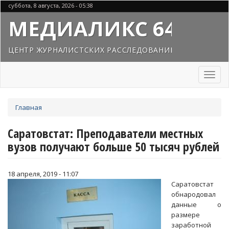
Перейти
суббота, 8 августа, 2026 - 05:38
к
МЕДИАЛИКС 64
основному
содержанию
ЦЕНТР ЖУРНАЛИСТСКИХ РАССЛЕДОВАНИЙ
Toggl
naviga
Вы
Главная
здесь
Саратовстат: Преподаватели местных
вузов получают больше 50 тысяч рублей
18 апреля, 2019 - 11:07
Саратовстат
обнародовал
данные о
размере
заработной