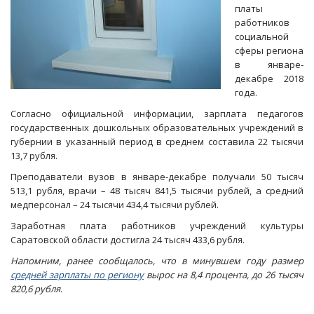
платы
работников
социальной
сферы региона
в январе-
декабре 2018
года.
Согласно официальной информации, зарплата педагогов
государственных дошкольных образовательных учреждений в
губернии в указанный период в среднем составила 22 тысячи
13,7 рубля.
Преподаватели вузов в январе-декабре получали 50 тысяч
513,1 рубля, врачи – 48 тысяч 841,5 тысячи рублей, а средний
медперсонал – 24 тысячи 434,4 тысячи рублей.
Заработная плата работников учреждений культуры
Саратовской области достигла 24 тысяч 433,6 рубля.
Напомним, ранее сообщалось, что в минувшем году размер
средней зарплаты по региону
вырос на 8,4 процента, до 26 тысяч
820,6 рубля.