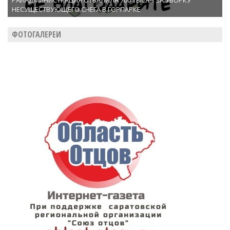
РАЙАДМИНИСТРАЦИЯ ОТВАЛИЛА 700 ТЫСЯЧ ЗА УБОРКУ
НЕСУЩЕСТВУЮЩЕГО СНЕГА В ГОРПАРКЕ
ФОТОГАЛЕРЕИ