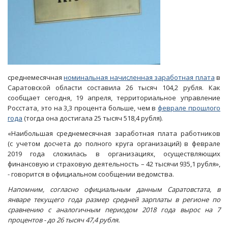
среднемесячная
номинальная начисленная заработная плата
в
Саратовской области составила 26 тысяч 104,2 рубля. Как
сообщает сегодня, 19 апреля, территориальное управление
Росстата, это на 3,3 процента больше, чем в
феврале прошлого
года
(тогда она достигала 25 тысяч 518,4 рубля).
«Наибольшая среднемесячная заработная плата работников
(с учетом досчета до полного круга организаций) в феврале
2019 года сложилась в организациях, осуществляющих
финансовую и страховую деятельность – 42 тысячи 935,1 рубля»,
- говорится в официальном сообщении ведомства.
Напомним, согласно официальным данным Саратовстата, в
январе текущего года размер средней зарплаты в регионе по
сравнению с аналогичным периодом 2018 года вырос на 7
процентов - до 26 тысяч 47,4 рубля.