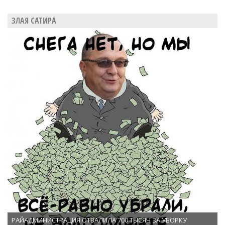
ЗЛАЯ САТИРА
РАЙАДМИНИСТРАЦИЯ ОТВАЛИЛА 700 ТЫСЯЧ ЗА УБОРКУ