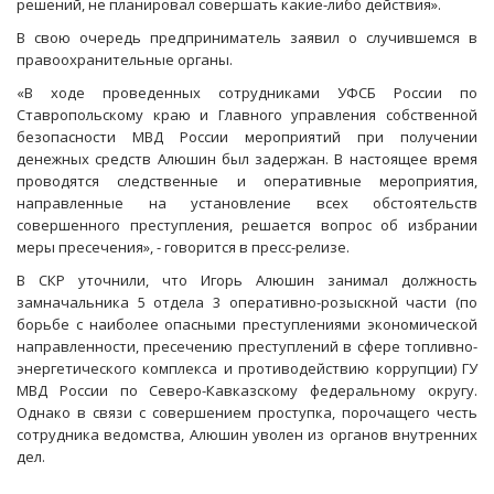
решений, не планировал совершать какие-либо действия».
В свою очередь предприниматель заявил о случившемся в
правоохранительные органы.
«В ходе проведенных сотрудниками УФСБ России по
Ставропольскому краю и Главного управления собственной
безопасности МВД России мероприятий при получении
денежных средств Алюшин был задержан. В настоящее время
проводятся следственные и оперативные мероприятия,
направленные на установление всех обстоятельств
совершенного преступления, решается вопрос об избрании
меры пресечения», - говорится в пресс-релизе.
В СКР уточнили, что Игорь Алюшин занимал должность
замначальника 5 отдела 3 оперативно-розыскной части (по
борьбе с наиболее опасными преступлениями экономической
направленности, пресечению преступлений в сфере топливно-
энергетического комплекса и противодействию коррупции) ГУ
МВД России по Северо-Кавказскому федеральному округу.
Однако в связи с совершением проступка, порочащего честь
сотрудника ведомства, Алюшин уволен из органов внутренних
дел.