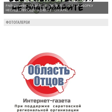
РАЙАДМИНИСТРАЦИЯ ОТВАЛИЛА 700 ТЫСЯЧ ЗА УБОРКУ
НЕСУЩЕСТВУЮЩЕГО СНЕГА В ГОРПАРКЕ
ФОТОГАЛЕРЕИ