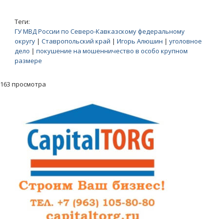
Теги:
ГУ МВД России по Северо-Кавказскому федеральному
округу
|
Ставропольский край
|
Игорь Алюшин
|
уголовное
дело
|
покушение на мошенничество в особо крупном
размере
163 просмотра