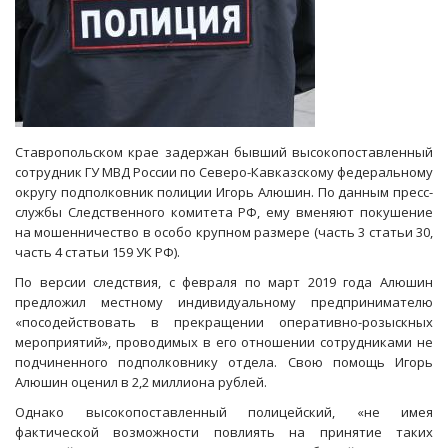
Ставропольском крае задержан бывший высокопоставленный
сотрудник ГУ МВД России по Северо-Кавказскому федеральному
округу подполковник полиции Игорь Алюшин. По данным пресс-
службы Следственного комитета РФ, ему вменяют покушение
на мошенничество в особо крупном размере (часть 3 статьи 30,
часть 4 статьи 159 УК РФ).
По версии следствия, с февраля по март 2019 года Алюшин
предложил местному индивидуальному предпринимателю
«посодействовать в прекращении оперативно-розыскных
мероприятий», проводимых в его отношении сотрудниками не
подчиненного подполковнику отдела. Свою помощь Игорь
Алюшин оценил в 2,2 миллиона рублей.
Однако высокопоставленный полицейский, «не имея
фактической возможности повлиять на принятие таких