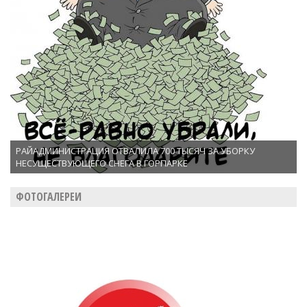
РАЙАДМИНИСТРАЦИЯ ОТВАЛИЛА 700 ТЫСЯЧ ЗА УБОРКУ
НЕСУЩЕСТВУЮЩЕГО СНЕГА В ГОРПАРКЕ
ФОТОГАЛЕРЕИ