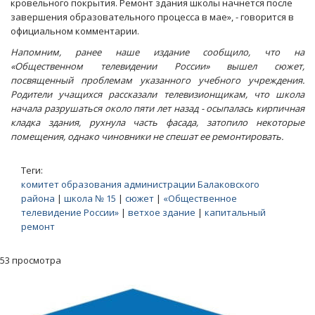
кровельного покрытия. Ремонт здания школы начнется после
завершения образовательного процесса в мае», - говорится в
официальном комментарии.
Напомним, ранее наше издание сообщило, что на
«Общественном телевидении России» вышел сюжет,
посвященный проблемам указанного учебного учреждения.
Родители учащихся рассказали телевизионщикам, что школа
начала разрушаться около пяти лет назад - осыпалась кирпичная
кладка здания, рухнула часть фасада, затопило некоторые
помещения, однако чиновники не спешат ее ремонтировать.
Теги:
комитет образования администрации Балаковского
района
|
школа № 15
|
сюжет
|
«Общественное
телевидение России»
|
ветхое здание
|
капитальный
ремонт
53 просмотра