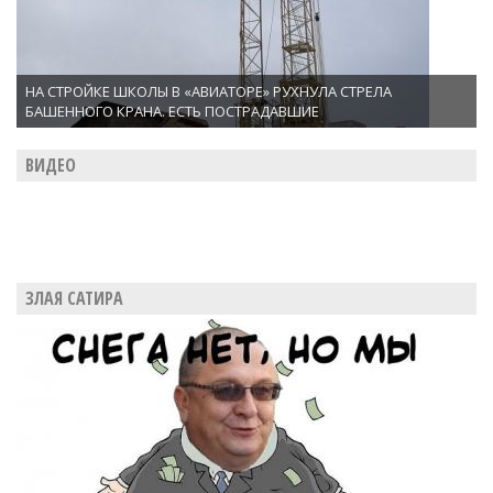
НА СТРОЙКЕ ШКОЛЫ В «АВИАТОРЕ» РУХНУЛА СТРЕЛА
БАШЕННОГО КРАНА. ЕСТЬ ПОСТРАДАВШИЕ
ВИДЕО
ЗЛАЯ САТИРА