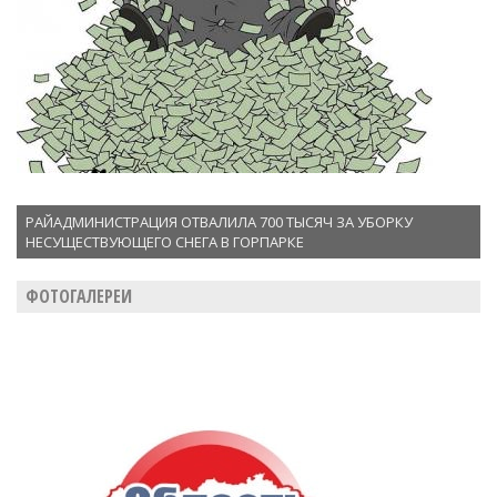
РАЙАДМИНИСТРАЦИЯ ОТВАЛИЛА 700 ТЫСЯЧ ЗА УБОРКУ
НЕСУЩЕСТВУЮЩЕГО СНЕГА В ГОРПАРКЕ
ФОТОГАЛЕРЕИ