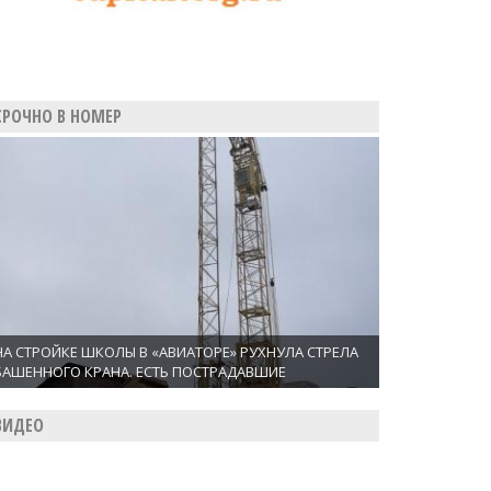
СРОЧНО В НОМЕР
НА СТРОЙКЕ ШКОЛЫ В «АВИАТОРЕ» РУХНУЛА СТРЕЛА
БАШЕННОГО КРАНА. ЕСТЬ ПОСТРАДАВШИЕ
ВИДЕО