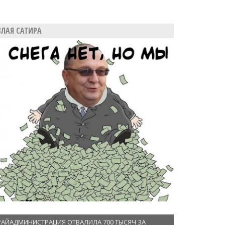
ЗЛАЯ САТИРА
РАЙАДМИНИСТРАЦИЯ ОТВАЛИЛА 700 ТЫСЯЧ ЗА