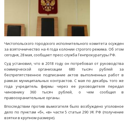
Чистопольского городского исполнительного комитета осужден
за взяточничество на 4 года колонии строгого режима. Об этом
сегодня, 28 мая, сообщает пресс-служба Генпрокуратуры РФ.
Суд установил, что в 2018 году он потребовал от руководства
коммерческой организации 680 тысяч рублей за
беспрепятственное подписание актов выполненных работ в
рамках муниципальных контрактов. С мая по декабрь того же
года учредитель фирмы через ее руководителя передал
чиновнику 360 тысяч рублей, о чем сообщил в
правоохранительные органы.
Впоследствии против вымогателя было возбуждено уголовное
дело по пунктам «б», «в» части 5 статьи 290 УК РФ (получение
взятки в крупном размере).