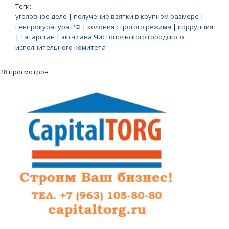
Теги:
уголовное дело
|
получение взятки в крупном размере
|
Генпрокуратура РФ
|
колония строгого режима
|
коррупция
|
Татарстан
|
экс-глава Чистопольского городского
исполнительного комитета
28 просмотров