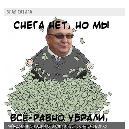
ЗЛАЯ САТИРА
РАЙАДМИНИСТРАЦИЯ ОТВАЛИЛА 700 ТЫСЯЧ ЗА УБОРКУ