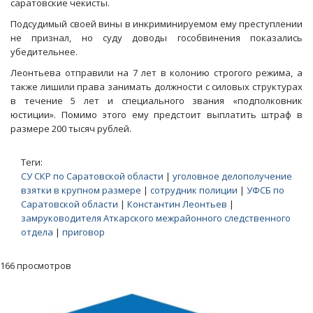
саратовские чекисты.
Подсудимый своей вины в инкриминируемом ему преступлении
не признал, но суду доводы гособвинения показались
убедительнее.
Леонтьева отправили на 7 лет в колонию строгого режима, а
также лишили права занимать должности с силовых структурах
в течение 5 лет и специального звания «подполковник
юстиции». Помимо этого ему предстоит выплатить штраф в
размере 200 тысяч рублей.
Теги:
СУ СКР по Саратовской области
|
уголовное делополучение
взятки в крупном размере
|
сотрудник полиции
|
УФСБ по
Саратовской области
|
Константин Леонтьев
|
замруководителя Аткарского межрайонного следственного
отдела
|
приговор
166 просмотров