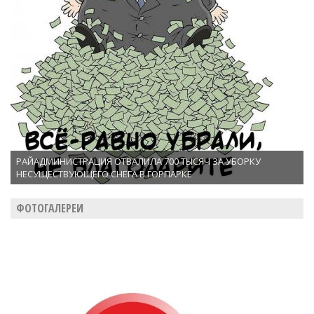
РАЙАДМИНИСТРАЦИЯ ОТВАЛИЛА 700 ТЫСЯЧ ЗА УБОРКУ
НЕСУЩЕСТВУЮЩЕГО СНЕГА В ГОРПАРКЕ
ФОТОГАЛЕРЕИ