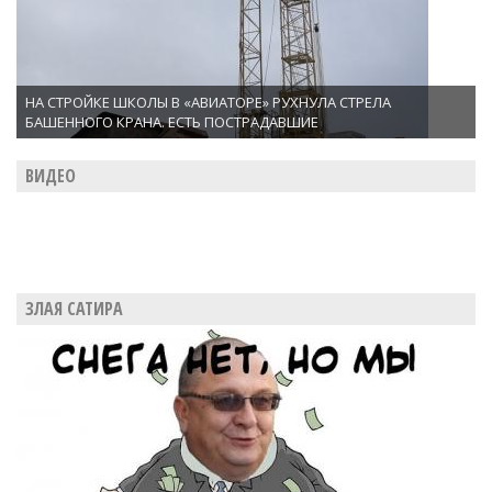
НА СТРОЙКЕ ШКОЛЫ В «АВИАТОРЕ» РУХНУЛА СТРЕЛА
БАШЕННОГО КРАНА. ЕСТЬ ПОСТРАДАВШИЕ
ВИДЕО
ЗЛАЯ САТИРА