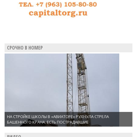
СРОЧНО В НОМЕР
НА СТРОЙКЕ ШКОЛЫ В «АВИАТОРЕ» РУХНУЛА СТРЕЛА
БАШЕННОГО КРАНА. ЕСТЬ ПОСТРАДАВШИЕ