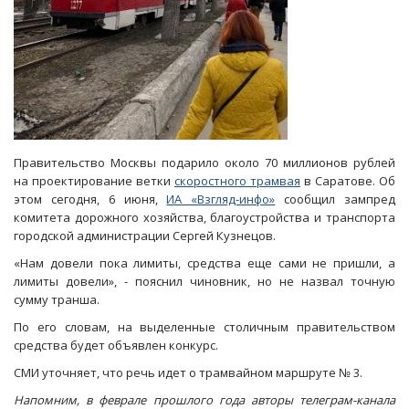
Правительство Москвы подарило около 70 миллионов рублей
на проектирование ветки
скоростного трамвая
в Саратове. Об
этом сегодня, 6 июня,
ИА «Взгляд-инфо»
сообщил зампред
комитета дорожного хозяйства, благоустройства и транспорта
городской администрации Сергей Кузнецов.
«Нам довели пока лимиты, средства еще сами не пришли, а
лимиты довели», - пояснил чиновник, но не назвал точную
сумму транша.
По его словам, на выделенные столичным правительством
средства будет объявлен конкурс.
СМИ уточняет, что речь идет о трамвайном маршруте № 3.
Напомним, в феврале прошлого года авторы телеграм-канала