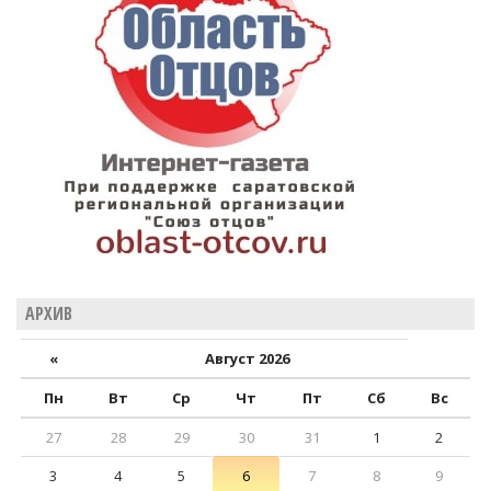
АРХИВ
«
Август 2026
Пн
Вт
Ср
Чт
Пт
Сб
Вс
27
28
29
30
31
1
2
3
4
5
6
7
8
9