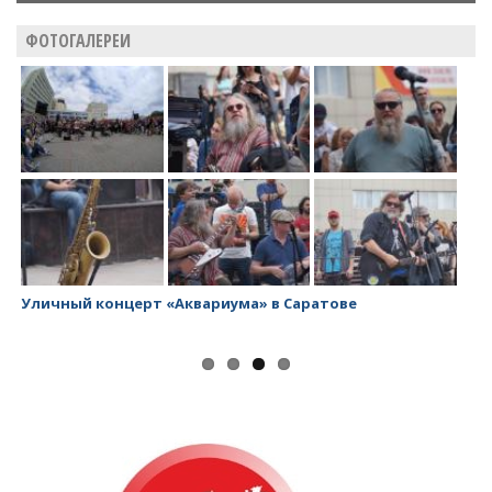
ФОТОГАЛЕРЕИ
Уличный концерт «Аквариума» в Саратове
За