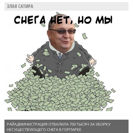
ЗЛАЯ САТИРА
РАЙАДМИНИСТРАЦИЯ ОТВАЛИЛА 700 ТЫСЯЧ ЗА УБОРКУ
НЕСУЩЕСТВУЮЩЕГО СНЕГА В ГОРПАРКЕ