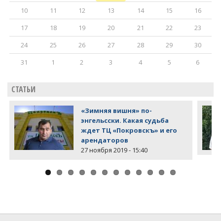
10
11
12
13
14
15
16
17
18
19
20
21
22
23
24
25
26
27
28
29
30
31
1
2
3
4
5
6
СТАТЬИ
«Зимняя вишня» по-
энгельсски. Какая судьба
ждет ТЦ «Покровскъ» и его
арендаторов
27 ноября 2019 - 15:40