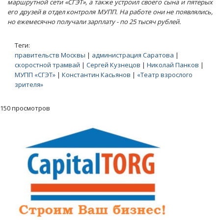
маршрутной сети «СГЭТ», а также устроил своего сына и пятерых
его друзей в отдел контроля МУПП. На работе они не появлялись,
но ежемесячно получали зарплату - по 25 тысяч рублей.
Теги:
правительств Москвы
|
администрация Саратова
|
скоростной трамвай
|
Сергей Кузнецов
|
Николай Панков
|
МУПП «СГЭТ»
|
Константин Касьянов
|
«Театр взрослого
зрителя»
150 просмотров