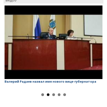
ВИДЕО
Валерий Радаев назвал имя нового вице-губернатора
Ва