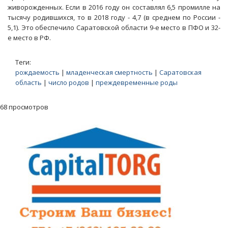
живорожденных. Если в 2016 году он составлял 6,5 промилле на
тысячу родившихся, то в 2018 году - 4,7 (в среднем по России -
5,1). Это обеспечило Саратовской области 9-е место в ПФО и 32-
е место в РФ.
Теги:
рождаемость
|
младенческая смертность
|
Саратовская
область
|
число родов
|
преждевременные роды
68 просмотров