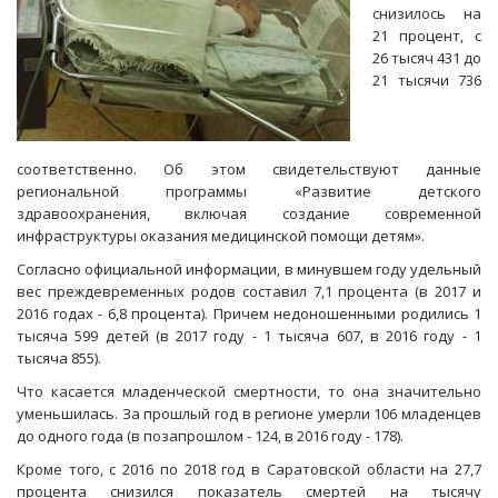
снизилось на
21 процент, с
26 тысяч 431 до
21 тысячи 736
соответственно. Об этом свидетельствуют данные
региональной программы «Развитие детского
здравоохранения, включая создание современной
инфраструктуры оказания медицинской помощи детям».
Согласно официальной информации, в минувшем году удельный
вес преждевременных родов составил 7,1 процента (в 2017 и
2016 годах - 6,8 процента). Причем недоношенными родились 1
тысяча 599 детей (в 2017 году - 1 тысяча 607, в 2016 году - 1
тысяча 855).
Что касается младенческой смертности, то она значительно
уменьшилась. За прошлый год в регионе умерли 106 младенцев
до одного года (в позапрошлом - 124, в 2016 году - 178).
Кроме того, с 2016 по 2018 год в Саратовской области на 27,7
процента снизился показатель смертей на тысячу