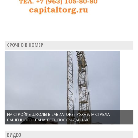
СРОЧНО В НОМЕР
НА СТРОЙКЕ ШКОЛЫ В «АВИАТОРЕ» РУХНУЛА СТРЕЛА
БАШЕННОГО КРАНА. ЕСТЬ ПОСТРАДАВШИЕ
ВИДЕО