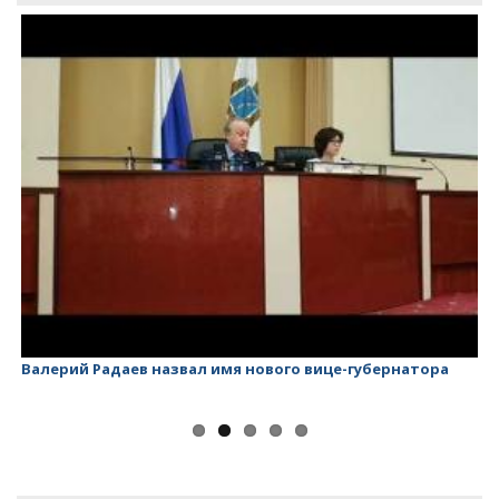
Валерий Радаев назвал имя нового вице-губернатора
Ва