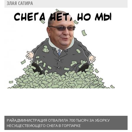
ЗЛАЯ САТИРА
РАЙАДМИНИСТРАЦИЯ ОТВАЛИЛА 700 ТЫСЯЧ ЗА УБОРКУ
НЕСУЩЕСТВУЮЩЕГО СНЕГА В ГОРПАРКЕ