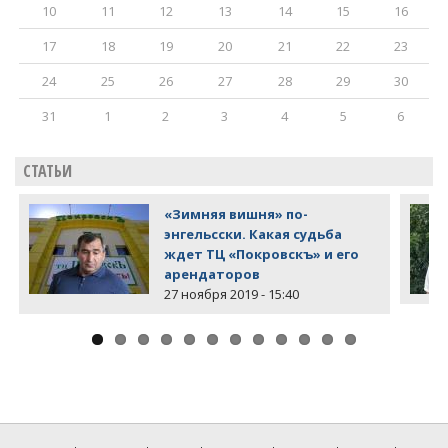
10
11
12
13
14
15
16
17
18
19
20
21
22
23
24
25
26
27
28
29
30
31
1
2
3
4
5
6
СТАТЬИ
«Зимняя вишня» по-
энгельсски. Какая судьба
ждет ТЦ «Покровскъ» и его
арендаторов
27 ноября 2019 - 15:40