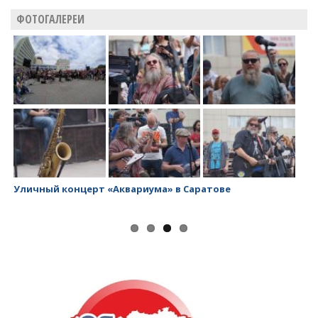
ФОТОГАЛЕРЕИ
Уличный концерт «Аквариума» в Саратове
За