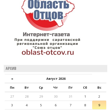
АРХИВ
«
Август 2026
Пн
Вт
Ср
Чт
Пт
Сб
Вс
27
28
29
30
31
1
2
3
4
5
6
7
8
9