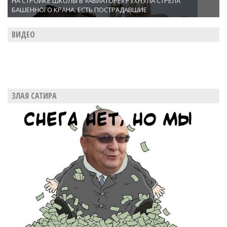
НА СТРОЙКЕ ШКОЛЫ В «АВИАТОРЕ» РУХНУЛА СТРЕЛА
БАШЕННОГО КРАНА. ЕСТЬ ПОСТРАДАВШИЕ
ВИДЕО
ЗЛАЯ САТИРА