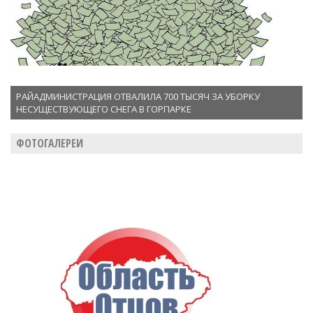
РАЙАДМИНИСТРАЦИЯ ОТВАЛИЛА 700 ТЫСЯЧ ЗА УБОРКУ
НЕСУЩЕСТВУЮЩЕГО СНЕГА В ГОРПАРКЕ
ФОТОГАЛЕРЕИ