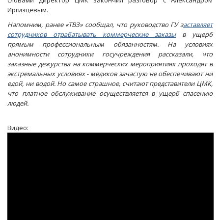
словами директор ЦМК закончил разговор с Александром
Иргизцевым.
Напомним, ранее «ТВЗ» сообщал, что руководство ГУ з
аставляет
сотрудников отрабатывать коммерческие заказы
в ущерб
прямым профессиональным обязанностям. На условиях
анонимности сотрудники госучреждения рассказали, что
заказные дежурства на коммерческих мероприятиях проходят в
экстремальных условиях - медиков зачастую не обеспечивают ни
едой, ни водой. Но самое страшное, считают представители ЦМК,
что платное обслуживание осуществляется в ущерб спасению
людей.
Видео: