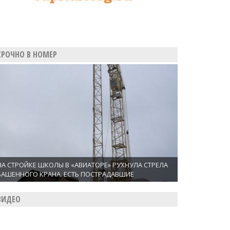
СРОЧНО В НОМЕР
НА СТРОЙКЕ ШКОЛЫ В «АВИАТОРЕ» РУХНУЛА СТРЕЛА
БАШЕННОГО КРАНА. ЕСТЬ ПОСТРАДАВШИЕ
ВИДЕО