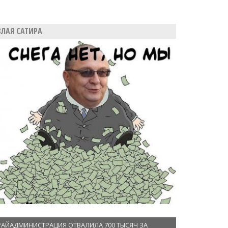
ЗЛАЯ САТИРА
РАЙАДМИНИСТРАЦИЯ ОТВАЛИЛА 700 ТЫСЯЧ ЗА