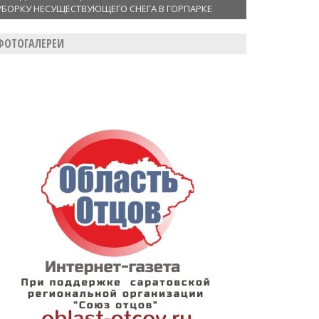
УБОРКУ НЕСУЩЕСТВУЮЩЕГО СНЕГА В ГОРПАРКЕ
ФОТОГАЛЕРЕИ