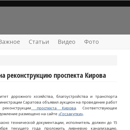
Важное
Статьи
Видео
Фото
на реконструкцию проспекта Кирова
итет дорожного хозяйства, благоустройства и транспорта
инистрации Саратова объявил аукцион на проведение работ
реконструкции
проспекта Кирова
. Соответствующее
домление размещено на сайте
«Госзакупки»
.
ласно технической документации, исполнитель должен до 15
ября текущего года проложить ливневую канализацию,