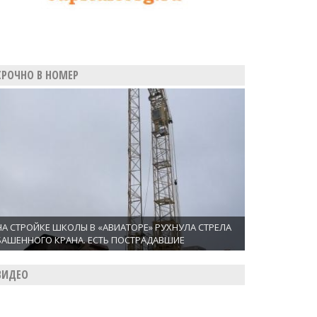
СРОЧНО В НОМЕР
НА СТРОЙКЕ ШКОЛЫ В «АВИАТОРЕ» РУХНУЛА СТРЕЛА
БАШЕННОГО КРАНА. ЕСТЬ ПОСТРАДАВШИЕ
ВИДЕО