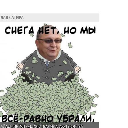
ЗЛАЯ САТИРА
РАЙАДМИНИСТРАЦИЯ ОТВАЛИЛА 700 ТЫСЯЧ ЗА