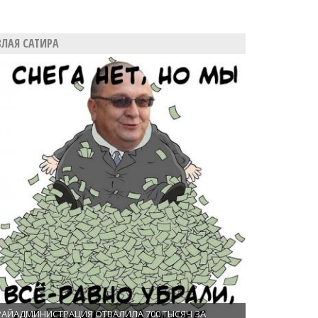
ЗЛАЯ САТИРА
РАЙАДМИНИСТРАЦИЯ ОТВАЛИЛА 700 ТЫСЯЧ ЗА