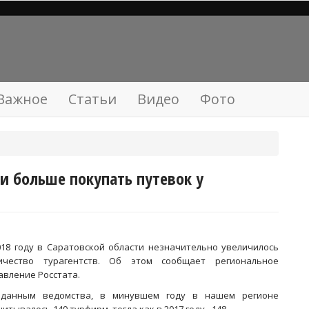
Важное
Статьи
Видео
Фото
ли больше покупать путевок у
018 году в Саратовской области незначительно увеличилось
ичество турагентств. Об этом сообщает региональное
авление Росстата.
данным ведомства, в минувшем году в нашем регионе