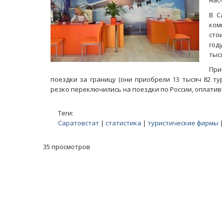
насч
В С
ком
сто
год
тыс
При
поездки за границу (они приобрели 13 тысяч 82 ту
резко переключились на поездки по России, оплатив 
Теги:
Саратовстат
|
статистика
|
туристические фирмы
35 просмотров