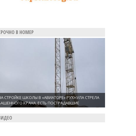
СРОЧНО В НОМЕР
НА СТРОЙКЕ ШКОЛЫ В «АВИАТОРЕ» РУХНУЛА СТРЕЛА
БАШЕННОГО КРАНА. ЕСТЬ ПОСТРАДАВШИЕ
ВИДЕО