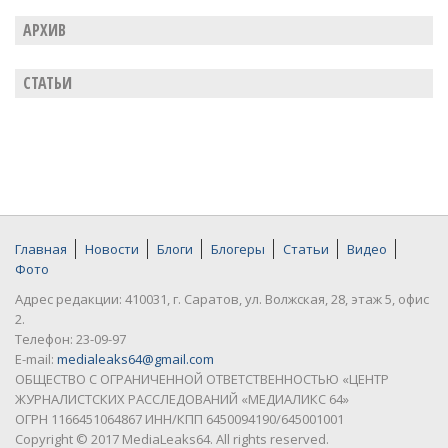
АРХИВ
СТАТЬИ
Главная
Новости
Блоги
Блогеры
Статьи
Видео
Фото
Адрес редакции: 410031, г. Саратов, ул. Волжская, 28, этаж 5, офис
2.
Телефон: 23-09-97
E-mail:
medialeaks64@gmail.com
ОБЩЕСТВО С ОГРАНИЧЕННОЙ ОТВЕТСТВЕННОСТЬЮ «ЦЕНТР
ЖУРНАЛИСТСКИХ РАССЛЕДОВАНИЙ «МЕДИАЛИКС 64»
ОГРН 1166451064867 ИНН/КПП 6450094190/645001001
Copyright © 2017 MediaLeaks64. All rights reserved.