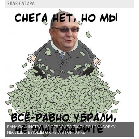
ЗЛАЯ САТИРА
РАЙАДМИНИСТРАЦИЯ ОТВАЛИЛА 700 ТЫСЯЧ ЗА УБОРКУ
НЕСУЩЕСТВУЮЩЕГО СНЕГА В ГОРПАРКЕ