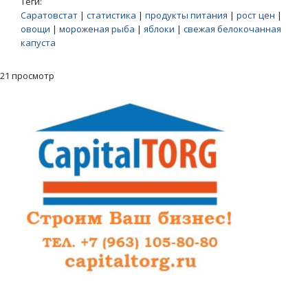
Теги:
Саратовстат
|
статистика
|
продукты питания
|
рост цен
|
овощи
|
мороженая рыба
|
яблоки
|
свежая белокочанная
капуста
21 просмотр