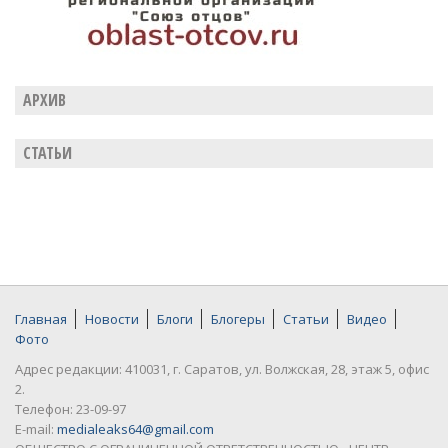
АРХИВ
СТАТЬИ
Главная
Новости
Блоги
Блогеры
Статьи
Видео
Фото
Адрес редакции: 410031, г. Саратов, ул. Волжская, 28, этаж 5, офис
2.
Телефон: 23-09-97
E-mail:
medialeaks64@gmail.com