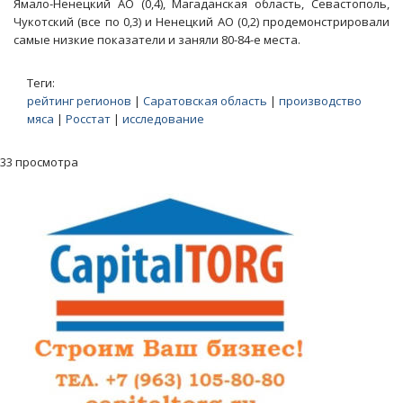
Ямало-Ненецкий АО (0,4), Магаданская область, Севастополь,
Чукотский (все по 0,3) и Ненецкий АО (0,2) продемонстрировали
самые низкие показатели и заняли 80-84-е места.
Теги:
рейтинг регионов
|
Саратовская область
|
производство
мяса
|
Росстат
|
исследование
33 просмотра