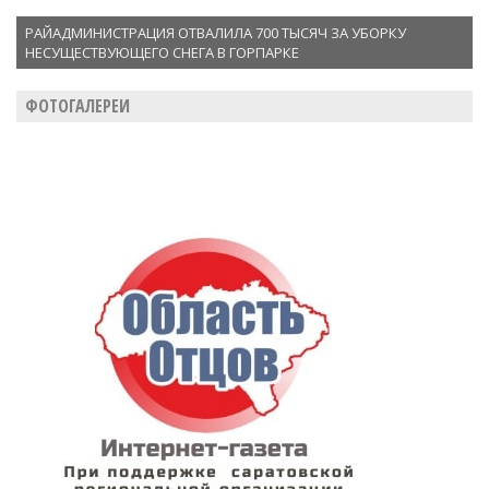
РАЙАДМИНИСТРАЦИЯ ОТВАЛИЛА 700 ТЫСЯЧ ЗА УБОРКУ
НЕСУЩЕСТВУЮЩЕГО СНЕГА В ГОРПАРКЕ
ФОТОГАЛЕРЕИ