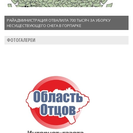
РАЙАДМИНИСТРАЦИЯ ОТВАЛИЛА 700 ТЫСЯЧ ЗА УБОРКУ
НЕСУЩЕСТВУЮЩЕГО СНЕГА В ГОРПАРКЕ
ФОТОГАЛЕРЕИ