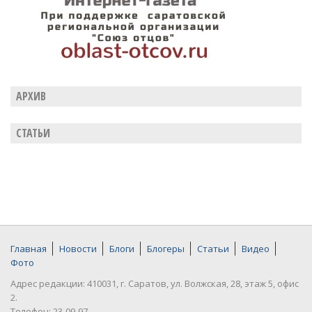
АРХИВ
СТАТЬИ
Главная
Новости
Блоги
Блогеры
Статьи
Видео
Фото
Адрес редакции: 410031, г. Саратов, ул. Волжская, 28, этаж 5, офис
2.
Телефон: 23-09-97