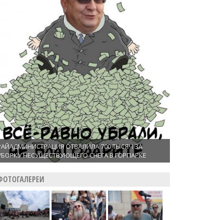
РАЙАДМИНИСТРАЦИЯ ОТВАЛИЛА 700 ТЫСЯЧ ЗА
УБОРКУ НЕСУЩЕСТВУЮЩЕГО СНЕГА В ГОРПАРКЕ
ФОТОГАЛЕРЕИ