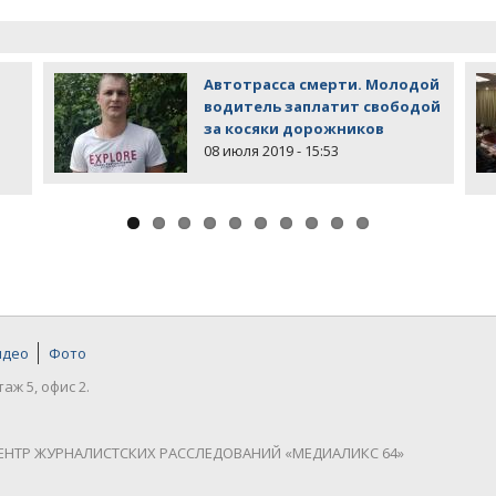
Автотрасса смерти. Молодой
водитель заплатит свободой
за косяки дорожников
08 июля 2019 - 15:53
идео
Фото
таж 5, офис 2.
ЕНТР ЖУРНАЛИСТСКИХ РАССЛЕДОВАНИЙ «МЕДИАЛИКС 64»