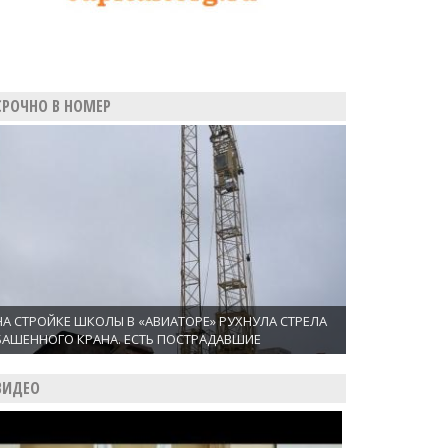
СРОЧНО В НОМЕР
НА СТРОЙКЕ ШКОЛЫ В «АВИАТОРЕ» РУХНУЛА СТРЕЛА
БАШЕННОГО КРАНА. ЕСТЬ ПОСТРАДАВШИЕ
ВИДЕО