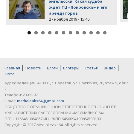
энгельсски. Какая судьба
ждет ТЦ «Покровскъ» и его
арендаторов
27 ноября 2019 - 15:40
Главная
Новости
Блоги
Блогеры
Статьи
Видео
Фото
Адрес редакции: 410031, г. Саратов, ул. Волжская, 28, этаж 5, офис
2.
Телефон: 23-09-97
E-mail:
medialeaks64@gmail.com
ОБЩЕСТВО С ОГРАНИЧЕННОЙ ОТВЕТСТВЕННОСТЬЮ «ЦЕНТР
ЖУРНАЛИСТСКИХ РАССЛЕДОВАНИЙ «МЕДИАЛИКС 64»
ОГРН 1166451064867 ИНН/КПП 6450094190/645001001
Copyright © 2017 MediaLeaks64. All rights reserved.