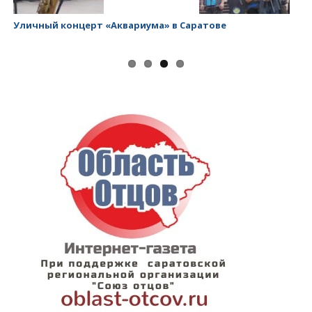
Уличный концерт «Аквариума» в Саратове
За