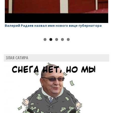
Валерий Радаев назвал имя нового вице-губернатора
Ва
ЗЛАЯ САТИРА