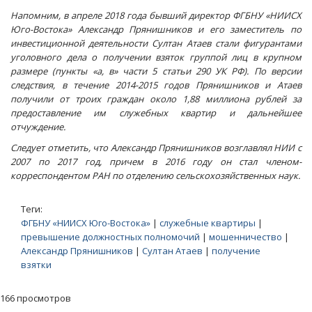
Напомним, в апреле 2018 года бывший директор ФГБНУ «НИИСХ
Юго-Востока» Александр Прянишников и его заместитель по
инвестиционной деятельности Султан Атаев стали фигурантами
уголовного дела о получении взяток группой лиц в крупном
размере (пункты «а, в» части 5 статьи 290 УК РФ). По версии
следствия, в течение 2014-2015 годов Прянишников и Атаев
получили от троих граждан около 1,88 миллиона рублей за
предоставление им служебных квартир и дальнейшее
отчуждение.
Следует отметить, что Александр Прянишников возглавлял НИИ с
2007 по 2017 год, причем в 2016 году он стал членом-
корреспондентом РАН по отделению сельскохозяйственных наук.
Теги:
ФГБНУ «НИИСХ Юго-Востока»
|
служебные квартиры
|
превышение должностных полномочий
|
мошенничество
|
Александр Прянишников
|
Султан Атаев
|
получение
взятки
166 просмотров