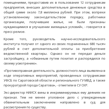
помещениями, предоставив их в пользование 12 сотрудникам
предприятия, внесших дополнительные денежные средства в
общей сумме около 7,8 миллиона рублей. При этом, вопреки
установленному законодательством порядку, работники
организации, получившие жилье, не были признаны
нуждающимися в улучшении жилищных условий», - говорится в
пресс-релизе.
Кроме того, руководитель научно-исследовательского
института получил от одного из своих подчиненных 680 тысяч
рублей в счет дополнительной оплаты за приобретение
ведомственной квартиры. Однако он не передал деньги
застройщику, а «обманным путем похитил и распорядился по
своему усмотрению».
«Противоправная деятельность должностного лица выявлена в
ходе оперативных мероприятий, проведенных сотрудниками
УФСБ по Саратовской области и регионального ГУ МВД, а также
прокуратурой города Саратова», - отметили в СУ СКР.
Экс-директор НИИСХ вины в инкриминируемых ему деяниях не
признал. Тем не менее уголовное дело с утвержденным
обвинительным заключением направлено в суд для
рассмотрения по существу.