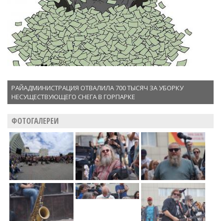
РАЙАДМИНИСТРАЦИЯ ОТВАЛИЛА 700 ТЫСЯЧ ЗА УБОРКУ
НЕСУЩЕСТВУЮЩЕГО СНЕГА В ГОРПАРКЕ
ФОТОГАЛЕРЕИ