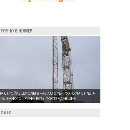
СРОЧНО В НОМЕР
НА СТРОЙКЕ ШКОЛЫ В «АВИАТОРЕ» РУХНУЛА СТРЕЛА
БАШЕННОГО КРАНА. ЕСТЬ ПОСТРАДАВШИЕ
ВИДЕО