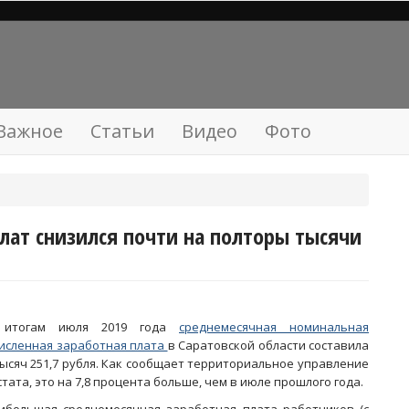
Важное
Статьи
Видео
Фото
плат снизился почти на полторы тысячи
 итогам июля 2019 года
среднемесячная номинальная
исленная заработная плата
в Саратовской области составила
тысяч 251,7 рубля. Как сообщает территориальное управление
стата, это на 7,8 процента больше, чем в июле прошлого года.