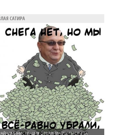
ЗЛАЯ САТИРА
РАЙАДМИНИСТРАЦИЯ ОТВАЛИЛА 700 ТЫСЯЧ ЗА