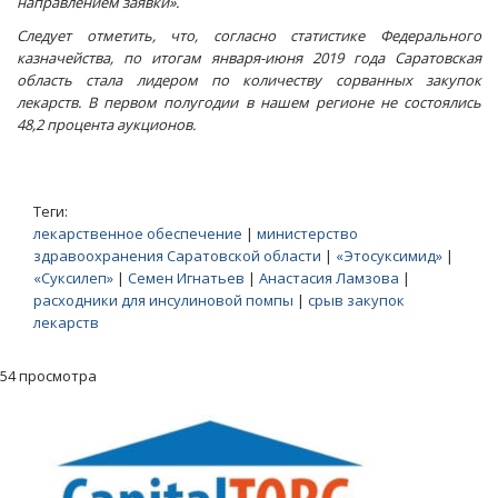
направлением заявки».
Следует отметить, что, согласно статистике Федерального
казначейства, по итогам января-июня 2019 года Саратовская
область стала лидером по количеству сорванных закупок
лекарств. В первом полугодии в нашем регионе не состоялись
48,2 процента аукционов.
Теги:
лекарственное обеспечение
|
министерство
здравоохранения Саратовской области
|
«Этосуксимид»
|
«Суксилеп»
|
Семен Игнатьев
|
Анастасия Ламзова
|
расходники для инсулиновой помпы
|
срыв закупок
лекарств
54 просмотра