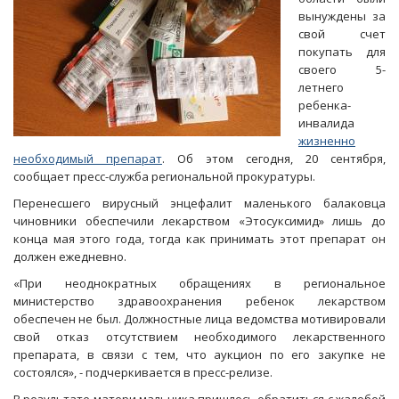
вынуждены за
свой счет
покупать для
своего 5-
летнего
ребенка-
инвалида
жизненно
необходимый препарат
. Об этом сегодня, 20 сентября,
сообщает пресс-служба региональной прокуратуры.
Перенесшего вирусный энцефалит маленького балаковца
чиновники обеспечили лекарством «Этосуксимид» лишь до
конца мая этого года, тогда как принимать этот препарат он
должен ежедневно.
«При неоднократных обращениях в региональное
министерство здравоохранения ребенок лекарством
обеспечен не был. Должностные лица ведомства мотивировали
свой отказ отсутствием необходимого лекарственного
препарата, в связи с тем, что аукцион по его закупке не
состоялся», - подчеркивается в пресс-релизе.