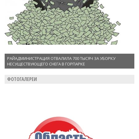
РАЙАДМИНИСТРАЦИЯ ОТВАЛИЛА 700 ТЫСЯЧ ЗА УБОРКУ
НЕСУЩЕСТВУЮЩЕГО СНЕГА В ГОРПАРКЕ
ФОТОГАЛЕРЕИ