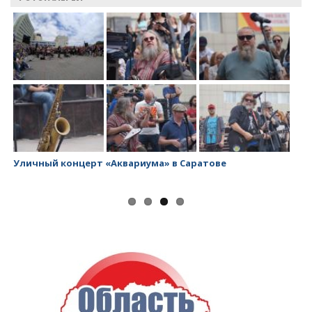
Уличный концерт «Аквариума» в Саратове
За