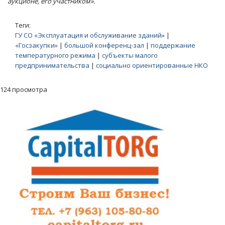
аукционе, его участником».
Теги:
ГУ СО «Эксплуатация и обслуживание зданий»
|
«Госзакупки»
|
большой конференц-зал
|
поддержание
температурного режима
|
субъекты малого
предпринимательства
|
социально ориентированные НКО
124 просмотра