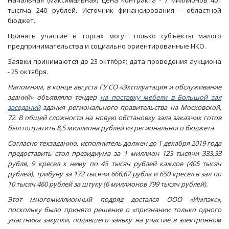
Начальная (максимальная) цена контракта - 7 миллионов 401
тысяча 240 рублей. Источник финансирования - областной
бюджет.
Принять участие в торгах могут только субъекты малого
предпринимательства и социально ориентированные НКО.
Заявки принимаются до 23 октября; дата проведения аукциона
- 25 октября.
Напомним, в конце августа ГУ СО «Эксплуатация и обслуживание
зданий» объявляло тендер
на поставку мебели в Большой зал
заседаний
здания регионального правительства на Московской,
72. В общей сложности на новую обстановку зала заказчик готов
был потратить 8,5 миллиона рублей из регионального бюджета.
Согласно техзаданию, исполнитель должен до 1 декабря 2019 года
предоставить стол президиума за 1 миллион 123 тысячи 333,33
рубля, 9 кресел к нему по 45 тысяч рублей каждое (405 тысяч
рублей), трибуну за 172 тысячи 666,67 рубля и 650 кресел в зал по
10 тысяч 460 рублей за штуку (6 миллионов 799 тысяч рублей).
Этот многомиллионный подряд достался ООО «Импэкс»,
поскольку было принято решение о «признании только одного
участника закупки, подавшего заявку на участие в электронном