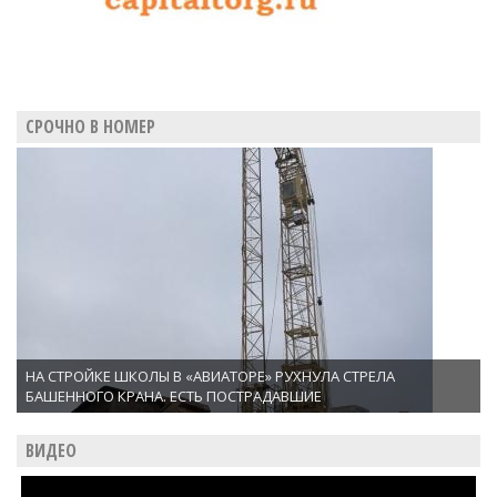
СРОЧНО В НОМЕР
НА СТРОЙКЕ ШКОЛЫ В «АВИАТОРЕ» РУХНУЛА СТРЕЛА
БАШЕННОГО КРАНА. ЕСТЬ ПОСТРАДАВШИЕ
ВИДЕО