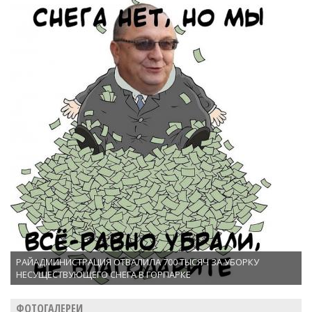
РАЙАДМИНИСТРАЦИЯ ОТВАЛИЛА 700 ТЫСЯЧ ЗА УБОРКУ
НЕСУЩЕСТВУЮЩЕГО СНЕГА В ГОРПАРКЕ
ФОТОГАЛЕРЕИ