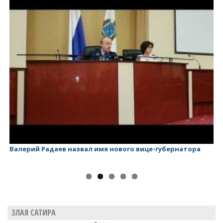
Валерий Радаев назвал имя нового вице-губернатора
Ва
ЗЛАЯ САТИРА