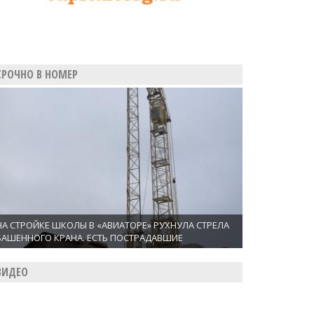
СРОЧНО В НОМЕР
НА СТРОЙКЕ ШКОЛЫ В «АВИАТОРЕ» РУХНУЛА СТРЕЛА
БАШЕННОГО КРАНА. ЕСТЬ ПОСТРАДАВШИЕ
ВИДЕО