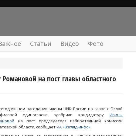
Важное
Статьи
Видео
Фото
 Романовой на пост главы областного
сегодняшнем заседании члены ЦИК России во главе с Эллой
мфиловой единогласно одобрили кандидатуру
Ирины
ановой
на пост председателя избирательной комиссии
атовской области, сообщает
ИА «Взгляд-инфо»
.