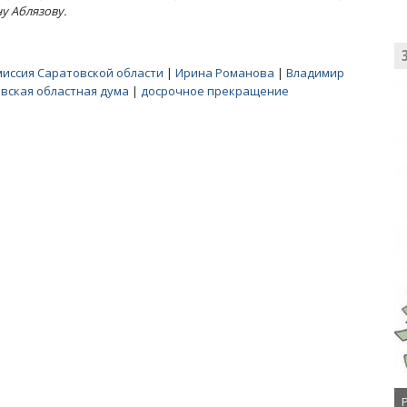
у Аблязову.
иссия Саратовской области
|
Ирина Романова
|
Владимир
вская областная дума
|
досрочное прекращение