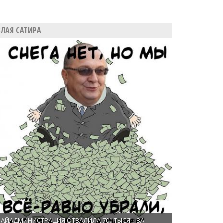
ЗЛАЯ САТИРА
РАЙАДМИНИСТРАЦИЯ ОТВАЛИЛА 700 ТЫСЯЧ ЗА