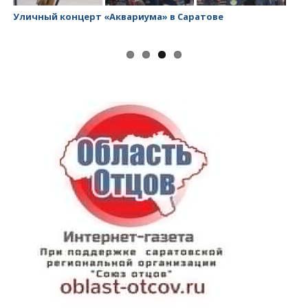
Уличный концерт «Аквариума» в Саратове
За