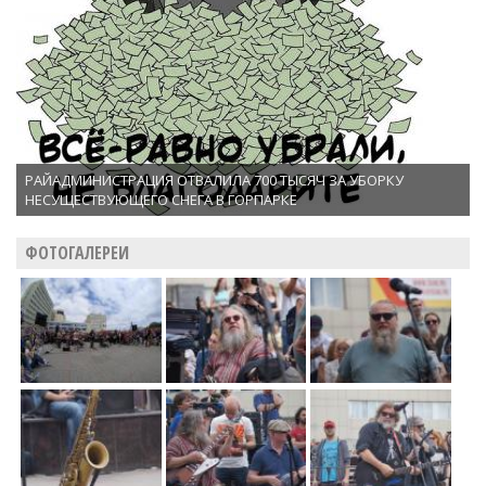
РАЙАДМИНИСТРАЦИЯ ОТВАЛИЛА 700 ТЫСЯЧ ЗА УБОРКУ
НЕСУЩЕСТВУЮЩЕГО СНЕГА В ГОРПАРКЕ
ФОТОГАЛЕРЕИ