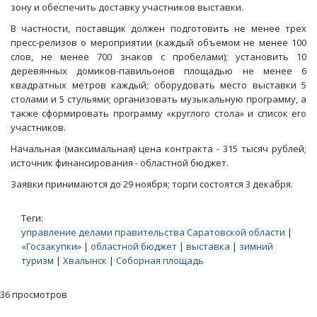
зону и обеспечить доставку участников выставки.
В частности, поставщик должен подготовить не менее трех
пресс-релизов о мероприятии (каждый объемом не менее 100
слов, не менее 700 знаков с пробелами); установить 10
деревянных домиков-павильонов площадью не менее 6
квадратных метров каждый; оборудовать место выставки 5
столами и 5 стульями; организовать музыкальную программу, а
также сформировать программу «круглого стола» и список его
участников.
Начальная (максимальная) цена контракта - 315 тысяч рублей;
источник финансирования - областной бюджет.
Заявки принимаются до 29 ноября; торги состоятся 3 декабря.
Теги:
управление делами правительства Саратовской области
|
«Госзакупки»
|
областной бюджет
|
выставка
|
зимний
туризм
|
Хвалынск
|
Соборная площадь
36 просмотров