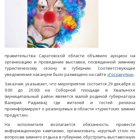
правительства Саратовской области объявило аукцион на
организацию и проведение выставки, посвященной зимнему
туристическому сезону в губернии. Соответствующее
уведомление накануне было размещено на сайте
«Госзакупки»
.
Заказчик указывает, что мероприятие состоится 29 декабря (с
9.00 до 20.00) на Соборной площади в Хвалынске
(муниципальный район является малой родиной губернатора
Валерия Радаева), где жителей и гостей региона
проинформируют о реализуемых в области «туристских зимних
продуктах».
На исполнителя возлагается обязанность провести
информационную кампанию, организовать «круглый стол» по
вопросам зимнего отдыха в губернии, обустроить выставочную