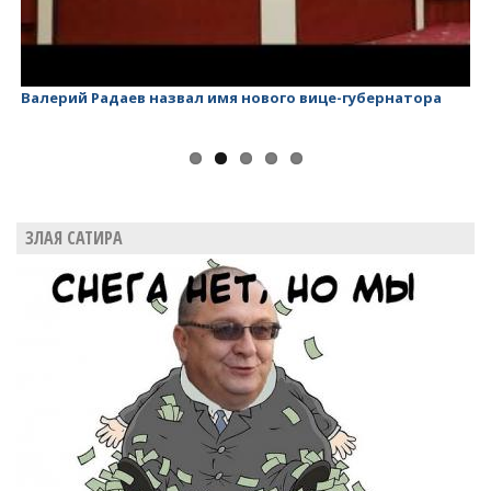
Валерий Радаев назвал имя нового вице-губернатора
Ва
ЗЛАЯ САТИРА