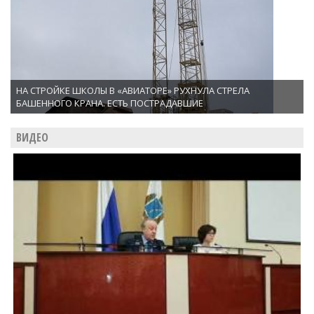
НА СТРОЙКЕ ШКОЛЫ В «АВИАТОРЕ» РУХНУЛА СТРЕЛА
БАШЕННОГО КРАНА. ЕСТЬ ПОСТРАДАВШИЕ
ВИДЕО