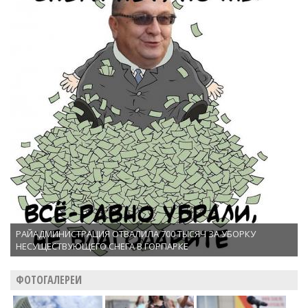
РАЙАДМИНИСТРАЦИЯ ОТВАЛИЛА 700 ТЫСЯЧ ЗА УБОРКУ
НЕСУЩЕСТВУЮЩЕГО СНЕГА В ГОРПАРКЕ
ФОТОГАЛЕРЕИ