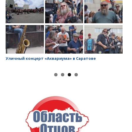
Уличный концерт «Аквариума» в Саратове
За