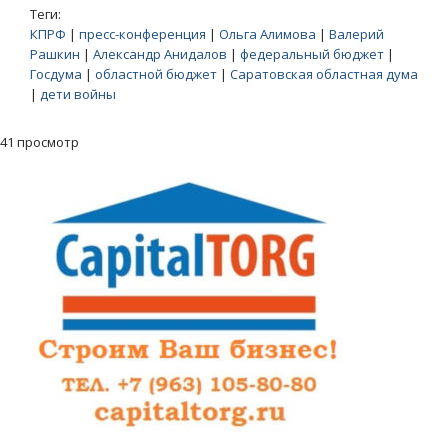
Теги:
КПРФ
|
пресс-конференция
|
Ольга Алимова
|
Валерий
Рашкин
|
Александр Анидалов
|
федеральный бюджет
|
Госдума
|
областной бюджет
|
Саратовская областная дума
|
дети войны
41 просмотр