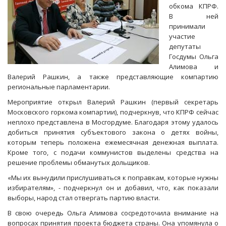
обкома КПРФ.
В ней
принимали
участие
депутаты
Госдумы Ольга
Алимова и
Валерий Рашкин, а также представляющие компартию
региональные парламентарии.
Мероприятие открыл Валерий Рашкин (первый секретарь
Московского горкома компартии), подчеркнув, что КПРФ сейчас
неплохо представлена в Мосгордуме. Благодаря этому удалось
добиться принятия субъектового закона о детях войны,
которым теперь положена ежемесячная денежная выплата.
Кроме того, с подачи коммунистов выделены средства на
решение проблемы обманутых дольщиков.
«Мы их вынудили прислушиваться к поправкам, которые нужны
избирателям», - подчеркнул он и добавил, что, как показали
выборы, народ стал отвергать партию власти.
В свою очередь Ольга Алимова сосредоточила внимание на
вопросах принятия проекта бюджета страны. Она упомянула о