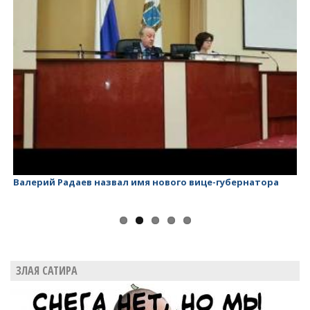
Валерий Радаев назвал имя нового вице-губернатора
Ва
ЗЛАЯ САТИРА