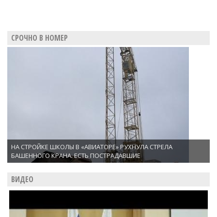
СРОЧНО В НОМЕР
НА СТРОЙКЕ ШКОЛЫ В «АВИАТОРЕ» РУХНУЛА СТРЕЛА
БАШЕННОГО КРАНА. ЕСТЬ ПОСТРАДАВШИЕ
ВИДЕО