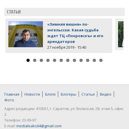
СТАТЬИ
«Зимняя вишня» по-
энгельсски. Какая судьба
ждет ТЦ «Покровскъ» и его
арендаторов
27 ноября 2019 - 15:40
Главная
Новости
Блоги
Блогеры
Статьи
Видео
Фото
Адрес редакции: 410031, г. Саратов, ул. Волжская, 28, этаж 5, офис
2.
Телефон: 23-09-97
E-mail:
medialeaks64@gmail.com