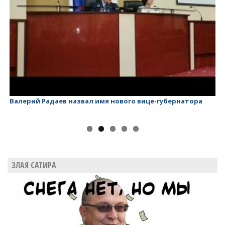
Валерий Радаев назвал имя нового вице-губернатора
Ва
ЗЛАЯ САТИРА