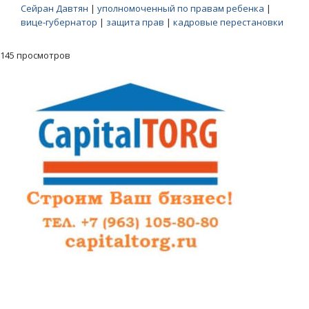
Сейран Давтян
|
уполномоченный по правам ребенка
|
вице-губернатор
|
защита прав
|
кадровые перестановки
145 просмотров