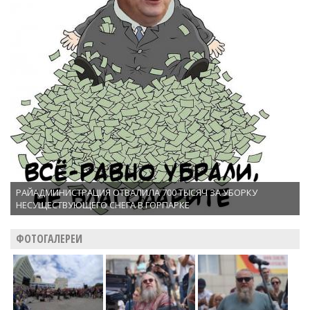
РАЙАДМИНИСТРАЦИЯ ОТВАЛИЛА 700 ТЫСЯЧ ЗА УБОРКУ
НЕСУЩЕСТВУЮЩЕГО СНЕГА В ГОРПАРКЕ
ФОТОГАЛЕРЕИ