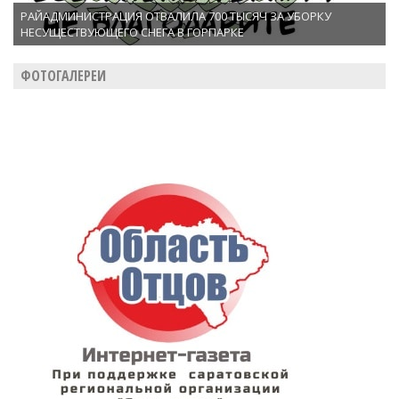
РАЙАДМИНИСТРАЦИЯ ОТВАЛИЛА 700 ТЫСЯЧ ЗА УБОРКУ
НЕСУЩЕСТВУЮЩЕГО СНЕГА В ГОРПАРКЕ
ФОТОГАЛЕРЕИ