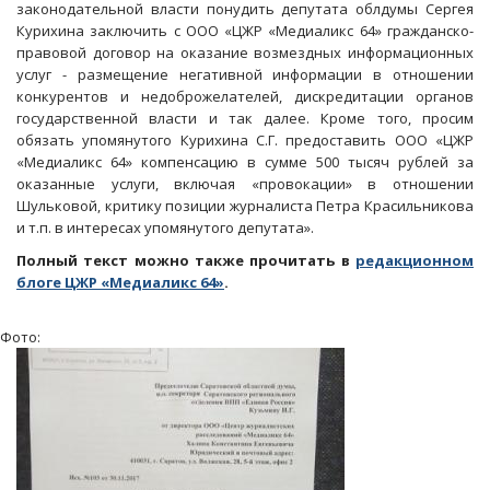
законодательной власти понудить депутата облдумы Сергея
Курихина заключить с ООО «ЦЖР «Медиаликс 64» гражданско-
правовой договор на оказание возмездных информационных
услуг - размещение негативной информации в отношении
конкурентов и недоброжелателей, дискредитации органов
государственной власти и так далее. Кроме того, просим
обязать упомянутого Курихина С.Г. предоставить ООО «ЦЖР
«Медиаликс 64» компенсацию в сумме 500 тысяч рублей за
оказанные услуги, включая «провокации» в отношении
Шульковой, критику позиции журналиста Петра Красильникова
и т.п. в интересах упомянутого депутата».
Полный текст можно также прочитать в
редакционном
блоге ЦЖР «Медиаликс 64»
.
Фото: