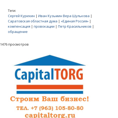
Теги:
Сергей Курихин
|
Иван Кузьмин Вера Шулькова
|
Саратовская областная дума
|
«Единая Россия»
|
компенсация
|
провокации
|
Петр Красильников
|
обращение
1476 просмотров