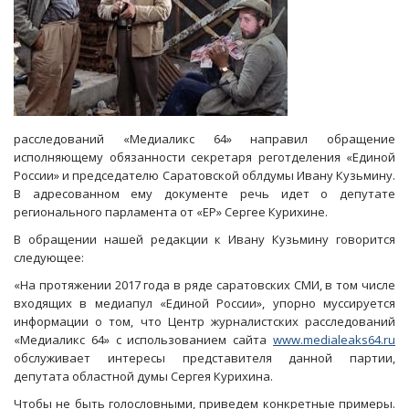
расследований «Медиаликс 64» направил обращение
исполняющему обязанности секретаря реготделения «Единой
России» и председателю Саратовской облдумы Ивану Кузьмину.
В адресованном ему документе речь идет о депутате
регионального парламента от «ЕР» Сергее Курихине.
В обращении нашей редакции к Ивану Кузьмину говорится
следующее:
«На протяжении 2017 года в ряде саратовских СМИ, в том числе
входящих в медиапул «Единой России», упорно муссируется
информации о том, что Центр журналистских расследований
«Медиаликс 64» с использованием сайта
www.medialeaks64.ru
обслуживает интересы представителя данной партии,
депутата областной думы Сергея Курихина.
Чтобы не быть голословными, приведем конкретные примеры.