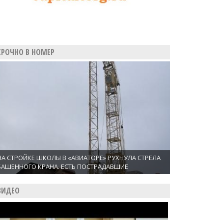
СРОЧНО В НОМЕР
НА СТРОЙКЕ ШКОЛЫ В «АВИАТОРЕ» РУХНУЛА СТРЕЛА
БАШЕННОГО КРАНА. ЕСТЬ ПОСТРАДАВШИЕ
ВИДЕО