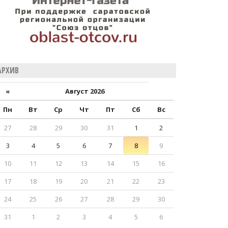
АРХИВ
«
Август 2026
Пн
Вт
Ср
Чт
Пт
Сб
Вс
27
28
29
30
31
1
2
3
4
5
6
7
8
9
10
11
12
13
14
15
16
17
18
19
20
21
22
23
24
25
26
27
28
29
30
31
1
2
3
4
5
6