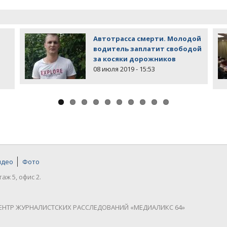
Автотрасса смерти. Молодой
водитель заплатит свободой
за косяки дорожников
08 июля 2019 - 15:53
идео
Фото
таж 5, офис 2.
ЕНТР ЖУРНАЛИСТСКИХ РАССЛЕДОВАНИЙ «МЕДИАЛИКС 64»