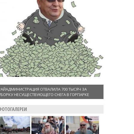
РАЙАДМИНИСТРАЦИЯ ОТВАЛИЛА 700 ТЫСЯЧ ЗА
УБОРКУ НЕСУЩЕСТВУЮЩЕГО СНЕГА В ГОРПАРКЕ
ФОТОГАЛЕРЕИ