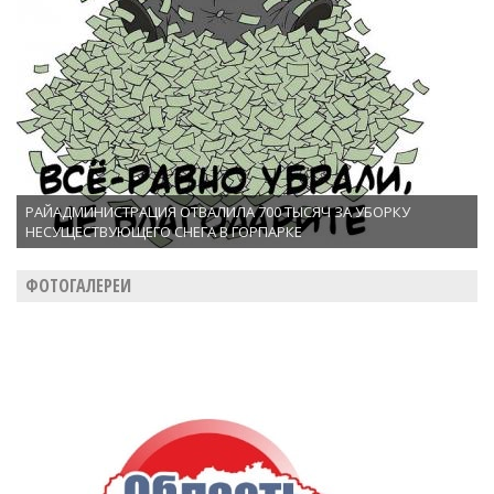
РАЙАДМИНИСТРАЦИЯ ОТВАЛИЛА 700 ТЫСЯЧ ЗА УБОРКУ
НЕСУЩЕСТВУЮЩЕГО СНЕГА В ГОРПАРКЕ
ФОТОГАЛЕРЕИ