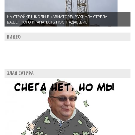
НА СТРОЙКЕ ШКОЛЫ В «АВИАТОРЕ» РУХНУЛА СТРЕЛА
БАШЕННОГО КРАНА. ЕСТЬ ПОСТРАДАВШИЕ
ВИДЕО
ЗЛАЯ САТИРА