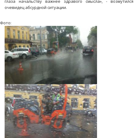
глаза начальству важнее здравого смысла», - возмутился
очевидец абсурдной ситуации.
Фото: