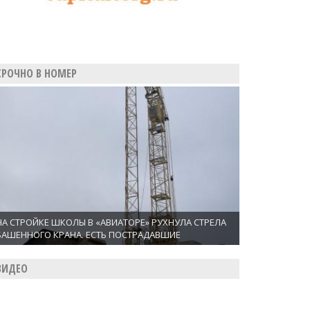
СРОЧНО В НОМЕР
НА СТРОЙКЕ ШКОЛЫ В «АВИАТОРЕ» РУХНУЛА СТРЕЛА
БАШЕННОГО КРАНА. ЕСТЬ ПОСТРАДАВШИЕ
ВИДЕО