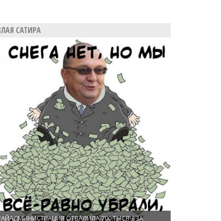
ЗЛАЯ САТИРА
РАЙАДМИНИСТРАЦИЯ ОТВАЛИЛА 700 ТЫСЯЧ ЗА