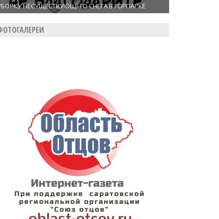
УБОРКУ НЕСУЩЕСТВУЮЩЕГО СНЕГА В ГОРПАРКЕ
ФОТОГАЛЕРЕИ