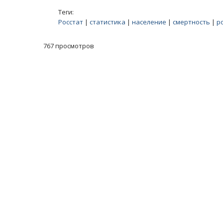
Теги:
Росстат
|
статистика
|
население
|
смертность
|
р
767 просмотров