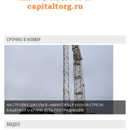
СРОЧНО В НОМЕР
НА СТРОЙКЕ ШКОЛЫ В «АВИАТОРЕ» РУХНУЛА СТРЕЛА
БАШЕННОГО КРАНА. ЕСТЬ ПОСТРАДАВШИЕ
ВИДЕО