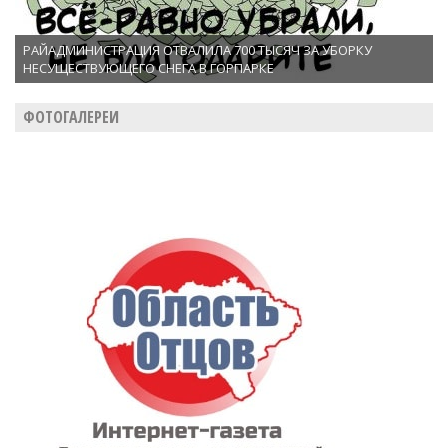
РАЙАДМИНИСТРАЦИЯ ОТВАЛИЛА 700 ТЫСЯЧ ЗА УБОРКУ
НЕСУЩЕСТВУЮЩЕГО СНЕГА В ГОРПАРКЕ
ФОТОГАЛЕРЕИ