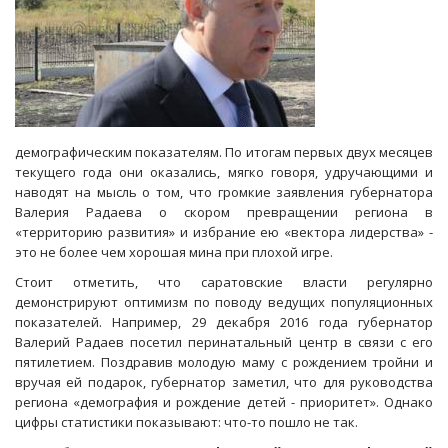
демографическим показателям. По итогам первых двух месяцев
текущего года они оказались, мягко говоря, удручающими и
наводят на мысль о том, что громкие заявления губернатора
Валерия Радаева о скором превращении региона в
«территорию развития» и избрание ею «вектора лидерства» -
это не более чем хорошая мина при плохой игре.
Стоит отметить, что саратовские власти регулярно
демонстрируют оптимизм по поводу ведущих популяционных
показателей. Например, 29 декабря 2016 года губернатор
Валерий Радаев посетил перинатальный центр в связи с его
пятилетием. Поздравив молодую маму с рождением тройни и
вручая ей подарок, губернатор заметил, что для руководства
региона «демография и рождение детей - приоритет». Однако
цифры статистики показывают: что-то пошло не так.