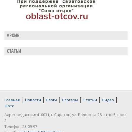
АРХИВ
СТАТЬИ
Главная
Новости
Блоги
Блогеры
Статьи
Видео
Фото
Адрес редакции: 410031, г. Саратов, ул. Волжская, 28, этаж 5, офис
2.
Телефон: 23-09-97