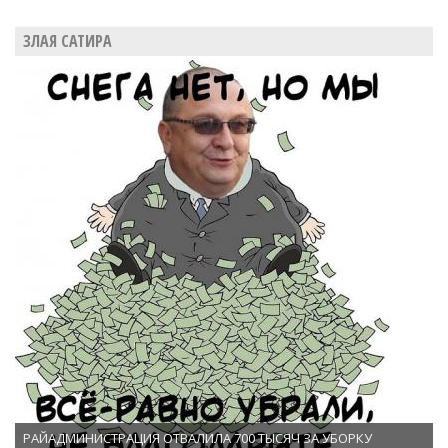
ЗЛАЯ САТИРА
РАЙАДМИНИСТРАЦИЯ ОТВАЛИЛА 700 ТЫСЯЧ ЗА УБОРКУ