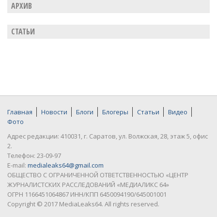
АРХИВ
СТАТЬИ
Главная
Новости
Блоги
Блогеры
Статьи
Видео
Фото
Адрес редакции: 410031, г. Саратов, ул. Волжская, 28, этаж 5, офис
2.
Телефон: 23-09-97
E-mail:
medialeaks64@gmail.com
ОБЩЕСТВО С ОГРАНИЧЕННОЙ ОТВЕТСТВЕННОСТЬЮ «ЦЕНТР
ЖУРНАЛИСТСКИХ РАССЛЕДОВАНИЙ «МЕДИАЛИКС 64»
ОГРН 1166451064867 ИНН/КПП 6450094190/645001001
Copyright © 2017 MediaLeaks64. All rights reserved.