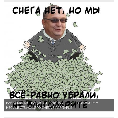
РАЙАДМИНИСТРАЦИЯ ОТВАЛИЛА 700 ТЫСЯЧ ЗА УБОРКУ
НЕСУЩЕСТВУЮЩЕГО СНЕГА В ГОРПАРКЕ