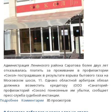
Администрация Ленинского района Саратова более двух лет
отказывалась платить за проживание в профилактории
«Сокол» пострадавших в результате взрыва бытового газа на
Московском шоссе, 11. Однако областной арбитраж обязал
должника возместить кредитору (ООО «Санаторий-
профилакторий «Сокол») понесенные им убытки, сообщает
пресс-служба судебной инстанции.
Подробнее
о
Комментарии
85 просмотров
Профилакторий
больше