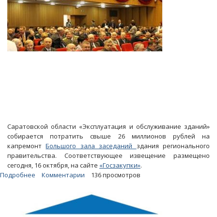
Саратовской области «Эксплуатация и обслуживание зданий»
собирается потратить свыше 26 миллионов рублей на
капремонт
Большого зала заседаний
здания регионального
правительства. Соответствующее извещение размещено
сегодня, 16 октября, на сайте
«Госзакупки»
.
Подробнее
о
Комментарии
136 просмотров
Правительство
Радаева
выложит
за