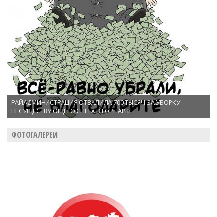
РАЙАДМИНИСТРАЦИЯ ОТВАЛИЛА 700 ТЫСЯЧ ЗА УБОРКУ
НЕСУЩЕСТВУЮЩЕГО СНЕГА В ГОРПАРКЕ
ФОТОГАЛЕРЕИ