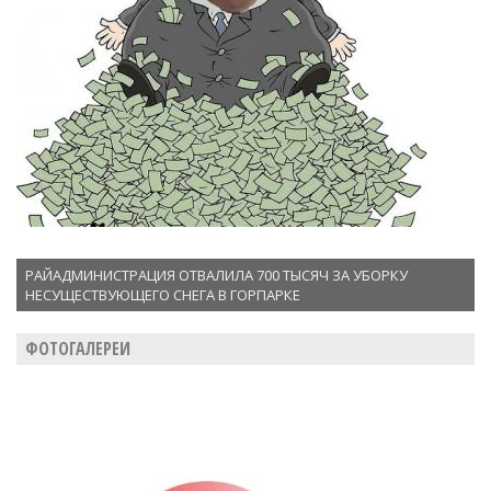
РАЙАДМИНИСТРАЦИЯ ОТВАЛИЛА 700 ТЫСЯЧ ЗА УБОРКУ
НЕСУЩЕСТВУЮЩЕГО СНЕГА В ГОРПАРКЕ
ФОТОГАЛЕРЕИ