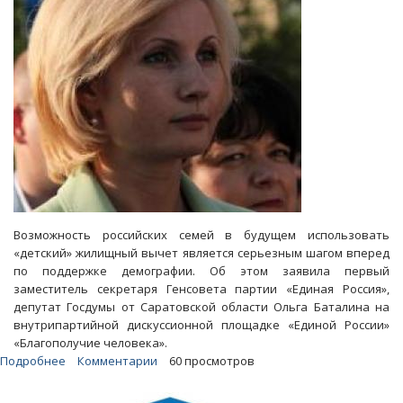
Возможность российских семей в будущем использовать
«детский» жилищный вычет является серьезным шагом вперед
по поддержке демографии. Об этом заявила первый
заместитель секретаря Генсовета партии «Единая Россия»,
депутат Госдумы от Саратовской области Ольга Баталина на
внутрипартийной дискуссионной площадке «Единой России»
«Благополучие человека».
Подробнее
о
Комментарии
60 просмотров
Баталина:
«Детский»